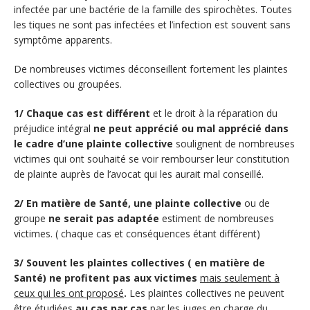
infectée par une bactérie de la famille des spirochètes. Toutes
les tiques ne sont pas infectées et l’infection est souvent sans
symptôme apparents.
De nombreuses victimes déconseillent fortement les plaintes
collectives ou groupées.
1/ Chaque cas est différent
et le droit à la réparation du
préjudice intégral
ne peut apprécié ou mal apprécié dans
le cadre d’une plainte collective
soulignent de nombreuses
victimes qui ont souhaité se voir rembourser leur constitution
de plainte auprès de l’avocat qui les aurait mal conseillé.
2/ En matière de Santé, une plainte collective
ou de
groupe
ne serait pas adaptée
estiment de nombreuses
victimes. ( chaque cas et conséquences étant différent)
3/ Souvent les plaintes collectives ( en matière de
Santé) ne profitent pas aux victimes
mais seulement à
ceux qui les ont proposé
.
Les plaintes collectives ne peuvent
être étudiées
au cas par cas
par les juges en charge du