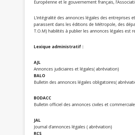
Européenne et le gouvernement français, l’Associat
L’intégralité des annonces légales des entreprises et
paraissent dans les éditions de Métropole, des dé
T.O.M) habilités à publier les annonces légales est
Lexique administratif :
AJL
Annonces judiciaires et légales( abréviation)
BALO
Bulletin des annonces légales obligatoires( abréviat
BODACC
Bulletin officiel des annonces civiles et commercial
JAL
Journal d’annonces légales ( abréviation)
RCS