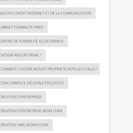
AVOCATS DROIT INTERNET ET DE LA COMMUNICATION
CABINET FORMALITE PARIS
CENTRE DE FORMALITE ILE DE FRANCE
CHOISIR AVOCAT PENAL ?
COMMENT CHOISIR AVOCAT PROPRIETE INTELLECTUELLE ?
CONCURRENCE DÉLOYALE EN JUSTICE
CREATION D'ENTREPRISE
CREATION D'ENTREPRISE MOIN CHER
CREATION SARL MOINS CHER