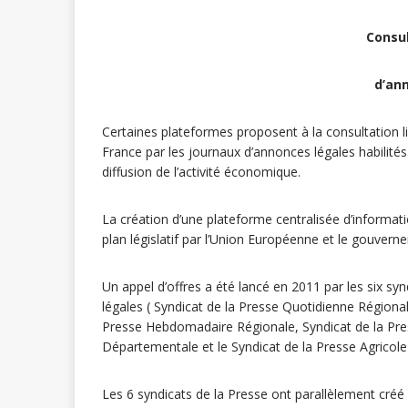
Consul
d’an
Certaines plateformes proposent à la consultation l
France par les journaux d’annonces légales habilités
diffusion de l’activité économique.
La création d’une plateforme centralisée d’informati
plan législatif par l’Union Européenne et le gouvern
Un appel d’offres a été lancé en 2011 par les six syn
légales ( Syndicat de la Presse Quotidienne Régional
Presse Hebdomadaire Régionale, Syndicat de la Pre
Départementale et le Syndicat de la Presse Agricole 
Les 6 syndicats de la Presse ont parallèlement créé