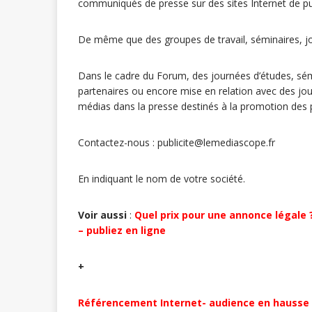
communiqués de presse sur des sites Internet de publ
De même que des groupes de travail, séminaires, jo
Dans le cadre du Forum, des journées d’études, sém
partenaires ou encore mise en relation avec des jou
médias dans la presse destinés à la promotion des 
Contactez-nous : publicite@lemediascope.fr
En indiquant le nom de votre société.
Voir aussi
:
Quel prix pour une annonce légale 
– publiez en ligne
+
Référencement Internet- audience en hausse d