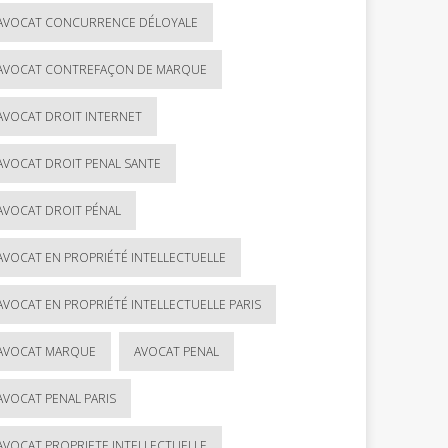
AVOCAT CONCURRENCE DÉLOYALE
AVOCAT CONTREFAÇON DE MARQUE
AVOCAT DROIT INTERNET
AVOCAT DROIT PENAL SANTE
AVOCAT DROIT PÉNAL
AVOCAT EN PROPRIÉTÉ INTELLECTUELLE
AVOCAT EN PROPRIÉTÉ INTELLECTUELLE PARIS
AVOCAT MARQUE
AVOCAT PENAL
AVOCAT PENAL PARIS
AVOCAT PROPRIETE INTELLECTUELLE