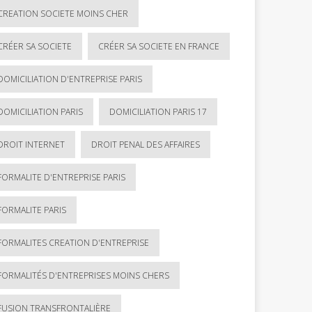
CREATION SOCIETE MOINS CHER
CRÉER SA SOCIETE
CRÉER SA SOCIETE EN FRANCE
DOMICILIATION D'ENTREPRISE PARIS
DOMICILIATION PARIS
DOMICILIATION PARIS 17
DROIT INTERNET
DROIT PENAL DES AFFAIRES
FORMALITE D'ENTREPRISE PARIS
FORMALITE PARIS
FORMALITES CREATION D'ENTREPRISE
FORMALITÉS D'ENTREPRISES MOINS CHERS
FUSION TRANSFRONTALIÈRE