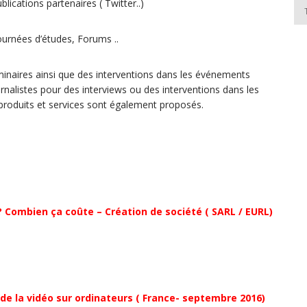
ications partenaires ( Twitter..)
urnées d’études, Forums ..
inaires ainsi que des interventions dans les événements
rnalistes pour des interviews ou des interventions dans les
produits et services sont également proposés.
? Combien ça coûte – Création de société ( SARL / EURL)
e la vidéo sur ordinateurs ( France- septembre 2016)