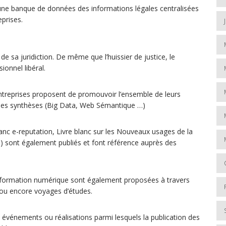
une banque de données des informations légales centralisées
eprises.
de sa juridiction. De même que l’huissier de justice, le
sionnel libéral.
ntreprises proposent de promouvoir l’ensemble de leurs
 des synthèses (Big Data, Web Sémantique …)
lanc e-reputation, Livre blanc sur les Nouveaux usages de la
) sont également publiés et font référence auprès des
nformation numérique sont également proposées à travers
 ou encore voyages d’études.
 événements ou réalisations parmi lesquels la publication des