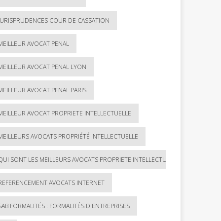
JURISPRUDENCES COUR DE CASSATION
MEILLEUR AVOCAT PENAL
MEILLEUR AVOCAT PENAL LYON
MEILLEUR AVOCAT PENAL PARIS
MEILLEUR AVOCAT PROPRIETE INTELLECTUELLE
MEILLEURS AVOCATS PROPRIÉTÉ INTELLECTUELLE
QUI SONT LES MEILLEURS AVOCATS PROPRIETE INTELLECTUELLE ?
REFERENCEMENT AVOCATS INTERNET
SAB FORMALITÉS : FORMALITÉS D'ENTREPRISES