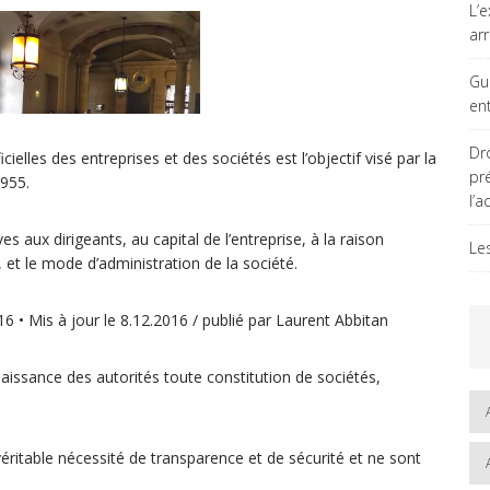
L’
ar
Gu
en
Dro
ielles des entreprises et des sociétés est l’objectif visé par la
pr
1955.
l’a
aux dirigeants, au capital de l’entreprise, à la raison
Le
t, et le mode d’administration de la société.
 Mis à jour le 8.12.2016 / publié par Laurent Abbitan
issance des autorités toute constitution de sociétés,
ritable nécessité de transparence et de sécurité et ne sont