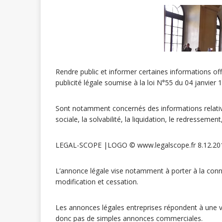
Rendre public et informer certaines informations offic
publicité légale soumise à la loi N°55 du 04 janvier 
Sont notamment concernés des informations relatives 
sociale, la solvabilité, la liquidation, le redressemen
LEGAL-SCOPE |LOGO © www.legalscope.fr 8.12.2016 •
L’annonce légale vise notamment à porter à la conna
modification et cessation.
Les annonces légales entreprises répondent à une vé
donc pas de simples annonces commerciales.