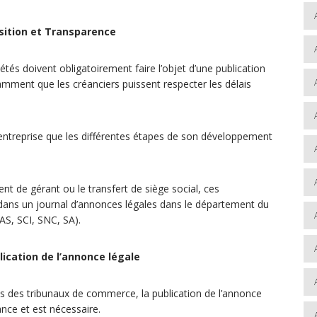
sition et Transparence
étés doivent obligatoirement faire l’objet d’une publication
amment que les créanciers puissent respecter les délais
entreprise que les différentes étapes de son développement
 de gérant ou le transfert de siège social, ces
n dans un journal d’annonces légales dans le département du
AS, SCI, SNC, SA).
lication de l’annonce légale
es des tribunaux de commerce, la publication de l’annonce
ance et est nécessaire.