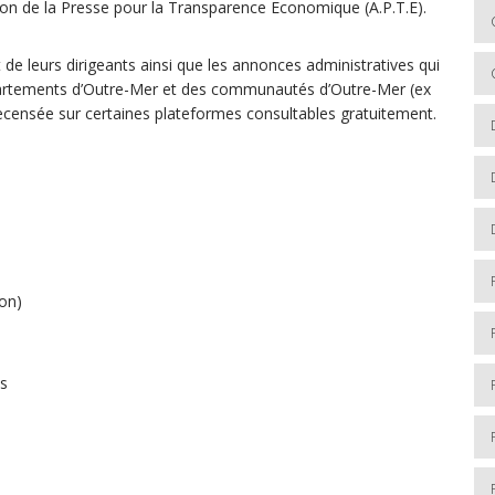
ion de la Presse pour la Transparence Economique (A.P.T.E).
 de leurs dirigeants ainsi que les annonces administratives qui
partements d’Outre-Mer et des communautés d’Outre-Mer (ex
 recensée sur certaines plateformes consultables gratuitement.
ion)
es