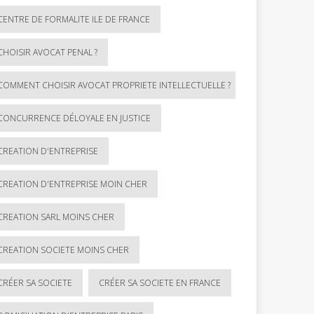
CENTRE DE FORMALITE ILE DE FRANCE
CHOISIR AVOCAT PENAL ?
COMMENT CHOISIR AVOCAT PROPRIETE INTELLECTUELLE ?
CONCURRENCE DÉLOYALE EN JUSTICE
CREATION D'ENTREPRISE
CREATION D'ENTREPRISE MOIN CHER
CREATION SARL MOINS CHER
CREATION SOCIETE MOINS CHER
CRÉER SA SOCIETE
CRÉER SA SOCIETE EN FRANCE