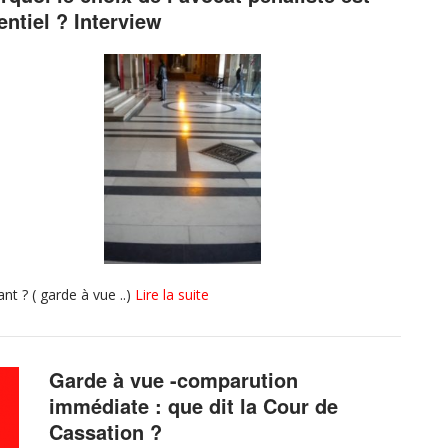
entiel ? Interview
nt ? ( garde à vue ..)
Lire la suite
Garde à vue -comparution
immédiate : que dit la Cour de
Cassation ?