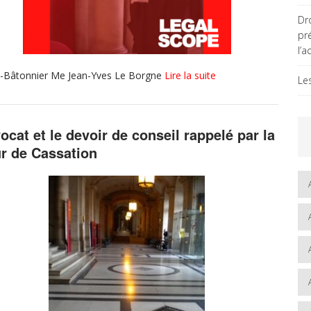
Dro
pr
l’a
 Vice-Bâtonnier Me Jean-Yves Le Borgne
Lire la suite
Le
vocat et le devoir de conseil rappelé par la
r de Cassation