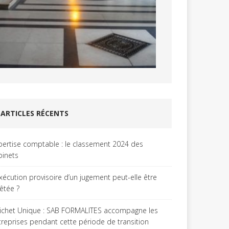
ARTICLES RÉCENTS
pertise comptable : le classement 2024 des
binets
exécution provisoire d’un jugement peut-elle être
rêtée ?
ichet Unique : SAB FORMALITES accompagne les
treprises pendant cette période de transition