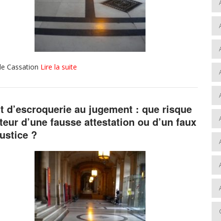
 de Cassation
Lire la suite
it d’escroquerie au jugement : que risque
uteur d’une fausse attestation ou d’un faux
justice ?