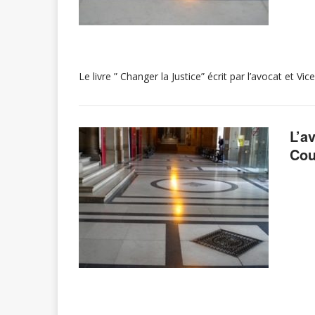
Le livre ” Changer la Justice” écrit par l’avocat et
L’a
Cou