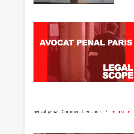
avocat pénal : Comment bien choisir ?
Lire la suite