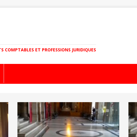
TS COMPTABLES ET PROFESSIONS JURIDIQUES