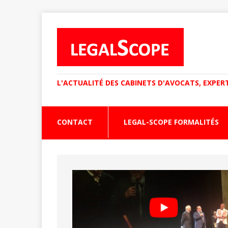
L'ACTUALITÉ DES CABINETS D'AVOCATS, EXPER
CONTACT
LEGAL-SCOPE FORMALITÉS