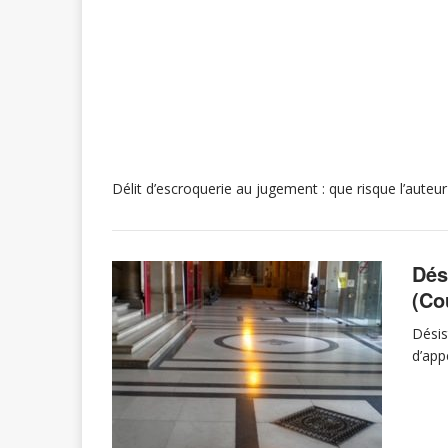
Délit d’escroquerie au jugement : que risque l’auteur
Dés
(Co
Désis
d’app