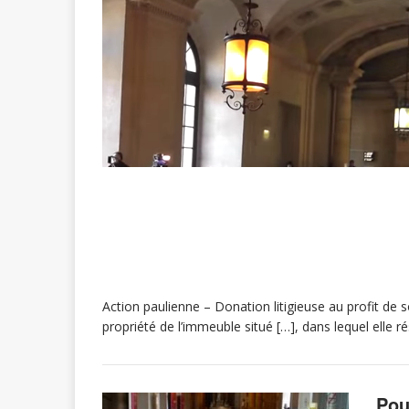
Action paulienne – Donation litigieuse au profit de so
propriété de l’immeuble situé […], dans lequel elle ré
Pou