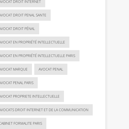
AVOCAT DROIT INTERNET
AVOCAT DROIT PENAL SANTE
AVOCAT DROIT PÉNAL
AVOCAT EN PROPRIÉTÉ INTELLECTUELLE
AVOCAT EN PROPRIÉTÉ INTELLECTUELLE PARIS
AVOCAT MARQUE
AVOCAT PENAL
AVOCAT PENAL PARIS
AVOCAT PROPRIETE INTELLECTUELLE
AVOCATS DROIT INTERNET ET DE LA COMMUNICATION
CABINET FORMALITE PARIS