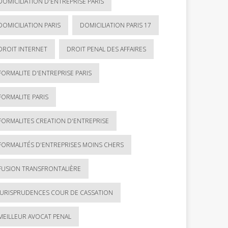
DOMICILIATION D'ENTREPRISE PARIS
DOMICILIATION PARIS
DOMICILIATION PARIS 17
DROIT INTERNET
DROIT PENAL DES AFFAIRES
FORMALITE D'ENTREPRISE PARIS
FORMALITE PARIS
FORMALITES CREATION D'ENTREPRISE
FORMALITÉS D'ENTREPRISES MOINS CHERS
FUSION TRANSFRONTALIÈRE
JURISPRUDENCES COUR DE CASSATION
MEILLEUR AVOCAT PENAL