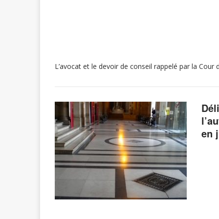
L’avocat et le devoir de conseil rappelé par la Cour
Dél
l’a
en 