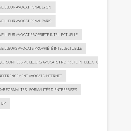
MEILLEUR AVOCAT PENAL LYON
MEILLEUR AVOCAT PENAL PARIS
MEILLEUR AVOCAT PROPRIETE INTELLECTUELLE
MEILLEURS AVOCATS PROPRIÉTÉ INTELLECTUELLE
QUI SONT LES MEILLEURS AVOCATS PROPRIETE INTELLECTUELLE ?
REFERENCEMENT AVOCATS INTERNET
SAB FORMALITÉS : FORMALITÉS D'ENTREPRISES
TUP