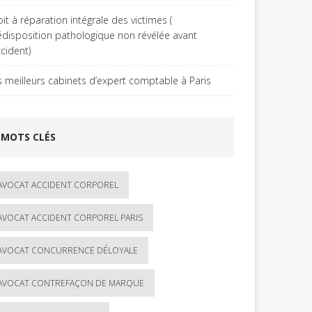
it à réparation intégrale des victimes (
édisposition pathologique non révélée avant
ccident)
s meilleurs cabinets d’expert comptable à Paris
MOTS CLÉS
AVOCAT ACCIDENT CORPOREL
AVOCAT ACCIDENT CORPOREL PARIS
AVOCAT CONCURRENCE DÉLOYALE
AVOCAT CONTREFAÇON DE MARQUE