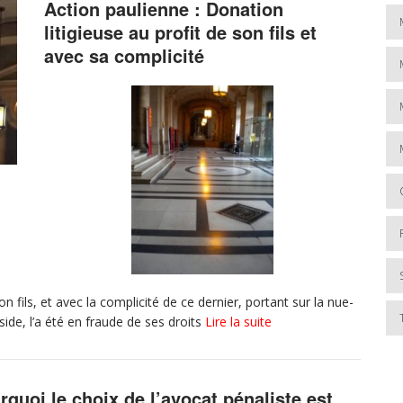
Action paulienne : Donation
litigieuse au profit de son fils et
avec sa complicité
n fils, et avec la complicité de ce dernier, portant sur la nue-
side, l’a été en fraude de ses droits
Lire la suite
rquoi le choix de l’avocat pénaliste est