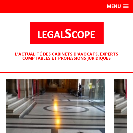
MENU
L'ACTUALITÉ DES CABINETS D'AVOCATS, EXPERTS
COMPTABLES ET PROFESSIONS JURIDIQUES