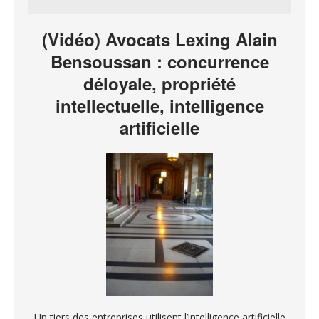
(Vidéo) Avocats Lexing Alain
Bensoussan : concurrence
déloyale, propriété
intellectuelle, intelligence
artificielle
Un tiers des entreprises utilisent l’intelligence artificielle