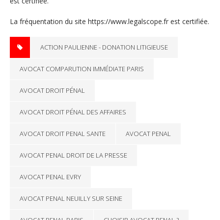
est certifiée.
La fréquentation du site https://www.legalscope.fr est certifiée.
ACTION PAULIENNE - DONATION LITIGIEUSE
AVOCAT COMPARUTION IMMÉDIATE PARIS
AVOCAT DROIT PÉNAL
AVOCAT DROIT PÉNAL DES AFFAIRES
AVOCAT DROIT PENAL SANTE
AVOCAT PENAL
AVOCAT PENAL DROIT DE LA PRESSE
AVOCAT PENAL EVRY
AVOCAT PENAL NEUILLY SUR SEINE
AVOCAT PENAL PARIS
CHOISIR AVOCAT PENAL ?