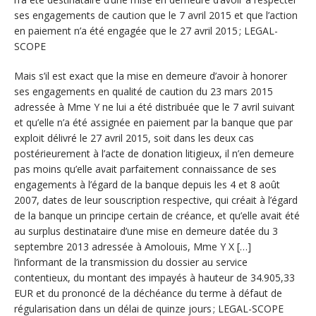
ses engagements de caution que le 7 avril 2015 et que l’action
en paiement n’a été engagée que le 27 avril 2015 ; LEGAL-
SCOPE
Mais s’il est exact que la mise en demeure d’avoir à honorer
ses engagements en qualité de caution du 23 mars 2015
adressée à Mme Y ne lui a été distribuée que le 7 avril suivant
et qu’elle n’a été assignée en paiement par la banque que par
exploit délivré le 27 avril 2015, soit dans les deux cas
postérieurement à l’acte de donation litigieux, il n’en demeure
pas moins qu’elle avait parfaitement connaissance de ses
engagements à l’égard de la banque depuis les 4 et 8 août
2007, dates de leur souscription respective, qui créait à l’égard
de la banque un principe certain de créance, et qu’elle avait été
au surplus destinataire d’une mise en demeure datée du 3
septembre 2013 adressée à Amolouis, Mme Y X […]
l’informant de la transmission du dossier au service
contentieux, du montant des impayés à hauteur de 34.905,33
EUR et du prononcé de la déchéance du terme à défaut de
régularisation dans un délai de quinze jours ; LEGAL-SCOPE