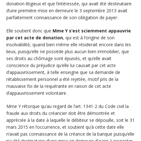
donation litigieux et que l’intéressée, qui avait été destinataire
d’une première mise en demeure le 3 septembre 2013 avait
parfaitement connaissance de son obligation de payer .
Elle soutient donc que
Mme Y s’est sciemment appauvrie
par cet acte de donation
, qui est à l’origine de son
insolvabilité, quand bien même elle résiderait encore dans les
lieux, puisqu’elle ne possède plus aucun bien immobilier, que
ses droits au chômage sont épuisés, et qu’elle avait
conscience du préjudice qu’elle lui causait par cet acte
d’appauvrissement, à telle enseigne que sa demande de
rétablissement personnel a été rejetée, motif pris de la
mauvaise foi de la requérante en raison de cet acte
d’appauvrissement volontaire .
Mme Y rétorque qu’au regard de l’art. 1341-2 du Code civil la
fraude aux droits du créancier doit être démontrée et
appréciée à la date à laquelle le débiteur se dépouille, soit le 31
mars 2015 en l’occurrence, et soutient qu’à cette date elle
n’avait pas connaissance de la créance de la banque puisqu’elle
n’a été destinataire d’une mise en demeure d’avoir à respecter