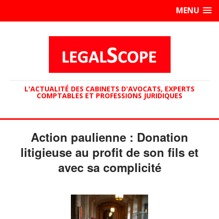
MENU
L'ACTUALITÉ DES CABINETS D'AVOCATS, EXPERTS
COMPTABLES ET PROFESSIONS JURIDIQUES
Action paulienne : Donation
litigieuse au profit de son fils et
avec sa complicité