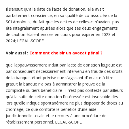
Il s’ensuit qu’à la date de l’acte de donation, elle avait
parfaitement conscience, en sa qualité de co-associée de la
SCI Amolouis, du fait que les dettes de celles-ci n’avaient pas
été intégralement apurées alors que ses deux engagements
de caution étaient encore en cours pour expirer en 2023 et
2024; LEGAL-SCOPE
Voir aussi :
Comment choisir un avocat pénal ?
que l’appauvrissement induit par l’acte de donation litigieux est
par conséquent nécessairement intervenu en fraude des droits
de la banque, étant précisé que s’agissant d’un acte à titre
gratuit la banque n’a pas à administrer la preuve de la
complicité du tiers bénéficiaire ; il n’est pas contesté par ailleurs
qu’à la suite de cette donation l’intéressée est insolvable dès
lors qu’elle indique spontanément ne plus disposer de droits au
chômage, ce que conforte le bénéfice d’une aide
juridictionnelle totale et le recours à une procédure de
rétablissement personnel. LEGAL-SCOPE