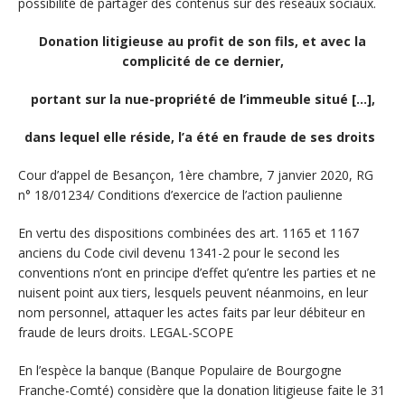
possibilité de partager des contenus sur des réseaux sociaux.
Donation litigieuse au profit de son fils, et avec la
complicité de ce dernier,
portant sur la nue-propriété de l’immeuble situé […],
dans lequel elle réside, l’a été en fraude de ses droits
Cour d’appel de Besançon, 1ère chambre, 7 janvier 2020, RG
n° 18/01234/ Conditions d’exercice de l’action paulienne
En vertu des dispositions combinées des art. 1165 et 1167
anciens du Code civil devenu 1341-2 pour le second les
conventions n’ont en principe d’effet qu’entre les parties et ne
nuisent point aux tiers, lesquels peuvent néanmoins, en leur
nom personnel, attaquer les actes faits par leur débiteur en
fraude de leurs droits. LEGAL-SCOPE
En l’espèce la banque (Banque Populaire de Bourgogne
Franche-Comté) considère que la donation litigieuse faite le 31