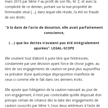
mars 2015 par Mme Y au profit de son fils, M. Z, et avec la
complicité de ce dernier, portant sur la nue-propriété de
l’immeuble situé […], dans lequel elle réside, l’a été en fraude
de ses droits .
“à la date de l’acte de donation, elle avait parfaitement
conscience,
( …) que les dettes n’avaient pas été intégralement
apurées”. LEGAL-SCOPE
Elle soutient tout d’abord à juste titre que l’intéressée,
condamnée par une décision ayant force de chose jugée, au
titre de ses engagements de caution ne peut plus aujourd’hui
se prévaloir d’une quelconque disproportion manifeste de
ceux-ci comme elle le fait dans ses derniers écrits .
Elle ajoute que l’obligation de la caution naissant au jour de
son engagement, il n’est pas contestable qu’elle disposait d’un
principe certain de créance dès la date des engagements de
caution souscrits par Mme Y, tous deux antérieurs à l’acte de