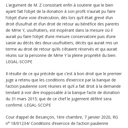
L’argument de M. Z consistant enfin à soutenir que le bien
ayant fait l’objet de la donation à son profit n’aurait pu faire
l’objet d’une voie d’exécution, dès lors qu’il était grevé d’un
droit d’usufruit et d’un droit de retour au bénéfice des parents
de Mme Y, usufruitiers, est inopérant dans la mesure où il
aurait pu faire l’objet d’une mesure conservatoire puis d’une
saisie au décès des deux usufruitiers, décès qui aurait mis un
terme au droit de retour qu’ils s’étaient réservés et qui aurait
réunis sur la personne de Mme Y la pleine propriété du bien.
LEGAL-SCOPE
Il résulte de ce qui précède que c’est à bon droit que le premier
juge a retenu que les conditions d’exercice par la banque de
l’action paulienne sont réunies et qu’il a fait droit à la demande
tendant à voir dire inopposable à la banque l’acte de donation
du 31 mars 2015; que de ce chef le jugement déféré sera
confirmé. LEGAL-SCOPE
Cour d’appel de Besançon, 1ère chambre, 7 janvier 2020, RG
n° 18/01234/ Conditions d’exercice de l’action paulienne