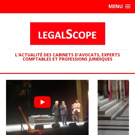
MENU
L'ACTUALITÉ DES CABINETS D'AVOCATS, EXPERTS
COMPTABLES ET PROFESSIONS JURIDIQUES