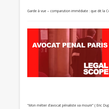
Garde à vue – comparution immédiate : que dit la 
“Mon métier d’avocat pénaliste va mourir” ( Eric D