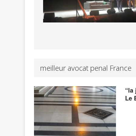
meilleur avocat penal France
“la
Le 