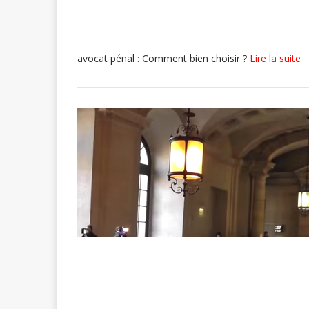
avocat pénal : Comment bien choisir ?
Lire la suite