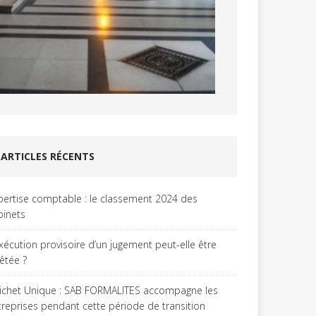
ARTICLES RÉCENTS
pertise comptable : le classement 2024 des
binets
exécution provisoire d’un jugement peut-elle être
rêtée ?
ichet Unique : SAB FORMALITES accompagne les
treprises pendant cette période de transition