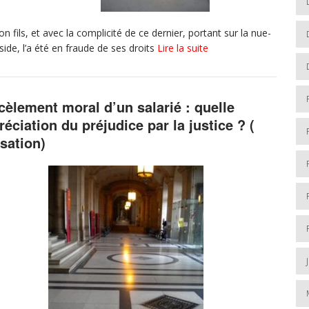
n fils, et avec la complicité de ce dernier, portant sur la nue-
side, l’a été en fraude de ses droits
Lire la suite
cèlement moral d’un salarié : quelle
réciation du préjudice par la justice ? (
sation)