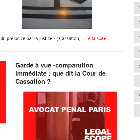
du préjudice par la justice ? ( Cassation)
Lire la suite
Garde à vue -comparution
immédiate : que dit la Cour de
Cassation ?