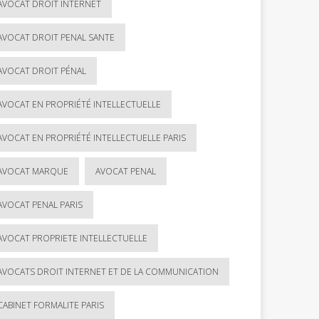
AVOCAT DROIT INTERNET
AVOCAT DROIT PENAL SANTE
AVOCAT DROIT PÉNAL
AVOCAT EN PROPRIÉTÉ INTELLECTUELLE
AVOCAT EN PROPRIÉTÉ INTELLECTUELLE PARIS
AVOCAT MARQUE
AVOCAT PENAL
AVOCAT PENAL PARIS
AVOCAT PROPRIETE INTELLECTUELLE
AVOCATS DROIT INTERNET ET DE LA COMMUNICATION
CABINET FORMALITE PARIS