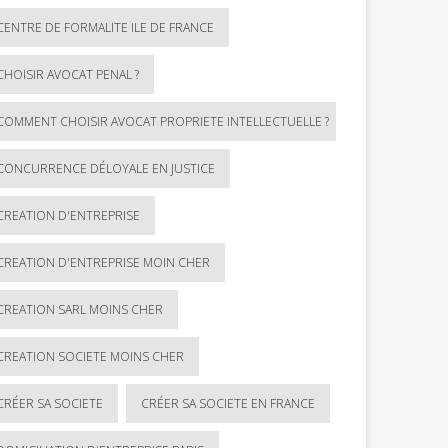
CENTRE DE FORMALITE ILE DE FRANCE
CHOISIR AVOCAT PENAL ?
COMMENT CHOISIR AVOCAT PROPRIETE INTELLECTUELLE ?
CONCURRENCE DÉLOYALE EN JUSTICE
CREATION D'ENTREPRISE
CREATION D'ENTREPRISE MOIN CHER
CREATION SARL MOINS CHER
CREATION SOCIETE MOINS CHER
CRÉER SA SOCIETE
CRÉER SA SOCIETE EN FRANCE