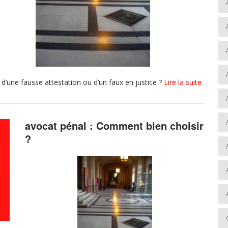
 d’une fausse attestation ou d’un faux en justice ?
Lire la suite
avocat pénal : Comment bien choisir
?