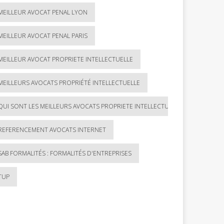
MEILLEUR AVOCAT PENAL LYON
MEILLEUR AVOCAT PENAL PARIS
MEILLEUR AVOCAT PROPRIETE INTELLECTUELLE
MEILLEURS AVOCATS PROPRIÉTÉ INTELLECTUELLE
QUI SONT LES MEILLEURS AVOCATS PROPRIETE INTELLECTUELLE ?
REFERENCEMENT AVOCATS INTERNET
SAB FORMALITÉS : FORMALITÉS D'ENTREPRISES
TUP