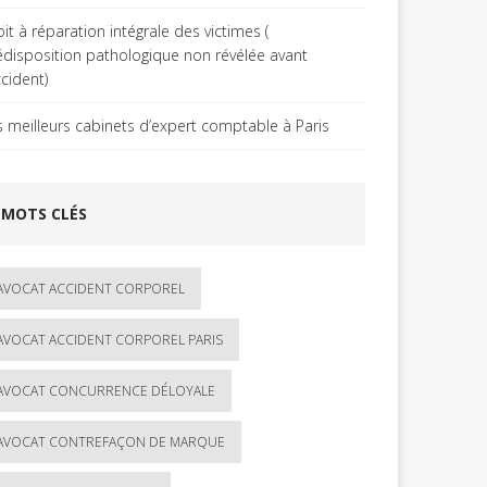
it à réparation intégrale des victimes (
édisposition pathologique non révélée avant
ccident)
s meilleurs cabinets d’expert comptable à Paris
MOTS CLÉS
AVOCAT ACCIDENT CORPOREL
AVOCAT ACCIDENT CORPOREL PARIS
AVOCAT CONCURRENCE DÉLOYALE
AVOCAT CONTREFAÇON DE MARQUE