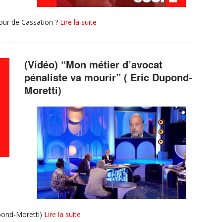
Cour de Cassation ?
Lire la suite
(Vidéo) “Mon métier d’avocat
pénaliste va mourir” ( Eric Dupond-
Moretti)
upond-Moretti)
Lire la suite