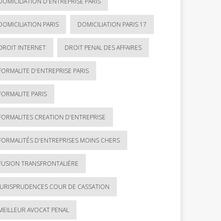
DOMICILIATION D'ENTREPRISE PARIS
DOMICILIATION PARIS
DOMICILIATION PARIS 17
DROIT INTERNET
DROIT PENAL DES AFFAIRES
FORMALITE D'ENTREPRISE PARIS
FORMALITE PARIS
FORMALITES CREATION D'ENTREPRISE
FORMALITÉS D'ENTREPRISES MOINS CHERS
FUSION TRANSFRONTALIÈRE
JURISPRUDENCES COUR DE CASSATION
MEILLEUR AVOCAT PENAL