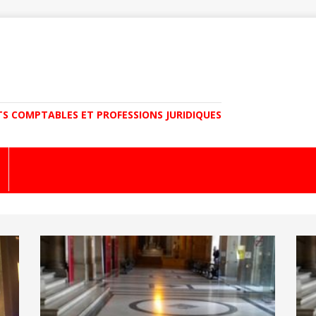
TS COMPTABLES ET PROFESSIONS JURIDIQUES