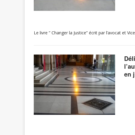
Le livre ” Changer la Justice” écrit par l’avocat et
Dél
l’a
en 