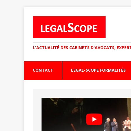
L'ACTUALITÉ DES CABINETS D'AVOCATS, EXPER
CONTACT
LEGAL-SCOPE FORMALITÉS