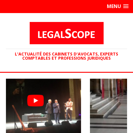
MENU
L'ACTUALITÉ DES CABINETS D'AVOCATS, EXPERTS
COMPTABLES ET PROFESSIONS JURIDIQUES