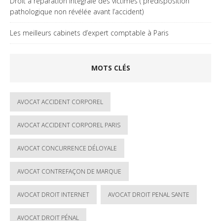
Droit à réparation intégrale des victimes ( prédisposition
pathologique non révélée avant l’accident)
Les meilleurs cabinets d’expert comptable à Paris
MOTS CLÉS
AVOCAT ACCIDENT CORPOREL
AVOCAT ACCIDENT CORPOREL PARIS
AVOCAT CONCURRENCE DÉLOYALE
AVOCAT CONTREFAÇON DE MARQUE
AVOCAT DROIT INTERNET
AVOCAT DROIT PENAL SANTE
AVOCAT DROIT PÉNAL