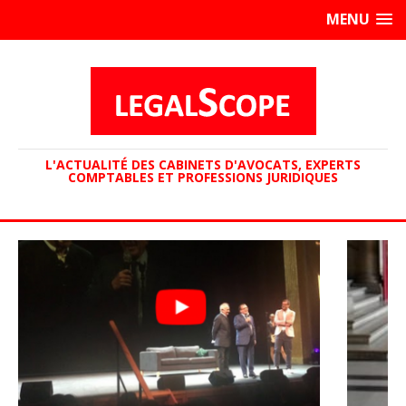
MENU
L'ACTUALITÉ DES CABINETS D'AVOCATS, EXPERTS
COMPTABLES ET PROFESSIONS JURIDIQUES