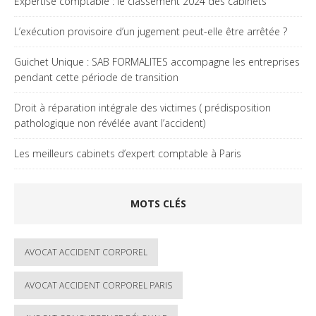
Expertise comptable : le classement 2024 des cabinets
L’exécution provisoire d’un jugement peut-elle être arrêtée ?
Guichet Unique : SAB FORMALITES accompagne les entreprises
pendant cette période de transition
Droit à réparation intégrale des victimes ( prédisposition
pathologique non révélée avant l’accident)
Les meilleurs cabinets d’expert comptable à Paris
MOTS CLÉS
AVOCAT ACCIDENT CORPOREL
AVOCAT ACCIDENT CORPOREL PARIS