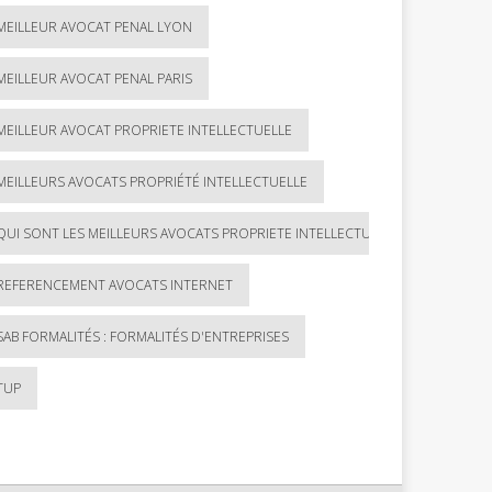
MEILLEUR AVOCAT PENAL LYON
MEILLEUR AVOCAT PENAL PARIS
MEILLEUR AVOCAT PROPRIETE INTELLECTUELLE
MEILLEURS AVOCATS PROPRIÉTÉ INTELLECTUELLE
QUI SONT LES MEILLEURS AVOCATS PROPRIETE INTELLECTUELLE ?
REFERENCEMENT AVOCATS INTERNET
SAB FORMALITÉS : FORMALITÉS D'ENTREPRISES
TUP