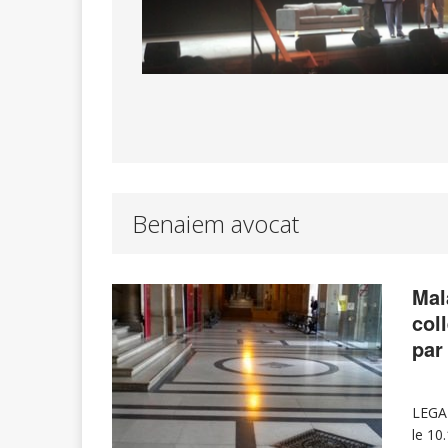
Benaiem avocat
Mal
col
par
LEGAL
le 10