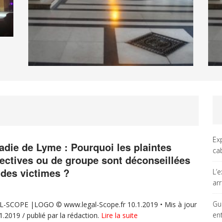
Ex
adie de Lyme : Pourquoi les plaintes
ca
lectives ou de groupe sont déconseillées
 des victimes ?
L’
ar
Gu
-SCOPE |LOGO © www.legal-Scope.fr 10.1.2019 • Mis à jour
en
.1.2019 / publié par la rédaction.
Lire la suite