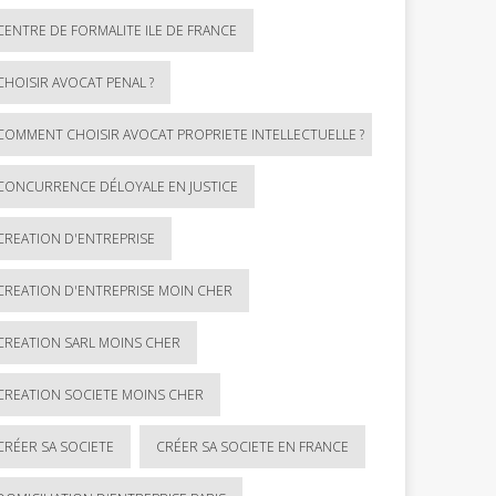
CENTRE DE FORMALITE ILE DE FRANCE
CHOISIR AVOCAT PENAL ?
COMMENT CHOISIR AVOCAT PROPRIETE INTELLECTUELLE ?
CONCURRENCE DÉLOYALE EN JUSTICE
CREATION D'ENTREPRISE
CREATION D'ENTREPRISE MOIN CHER
CREATION SARL MOINS CHER
CREATION SOCIETE MOINS CHER
CRÉER SA SOCIETE
CRÉER SA SOCIETE EN FRANCE