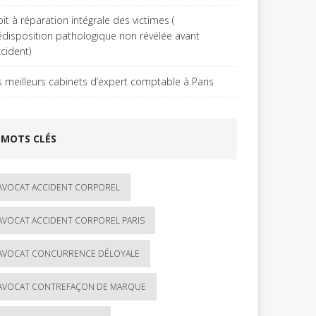
it à réparation intégrale des victimes (
édisposition pathologique non révélée avant
ccident)
s meilleurs cabinets d’expert comptable à Paris
MOTS CLÉS
AVOCAT ACCIDENT CORPOREL
AVOCAT ACCIDENT CORPOREL PARIS
AVOCAT CONCURRENCE DÉLOYALE
AVOCAT CONTREFAÇON DE MARQUE