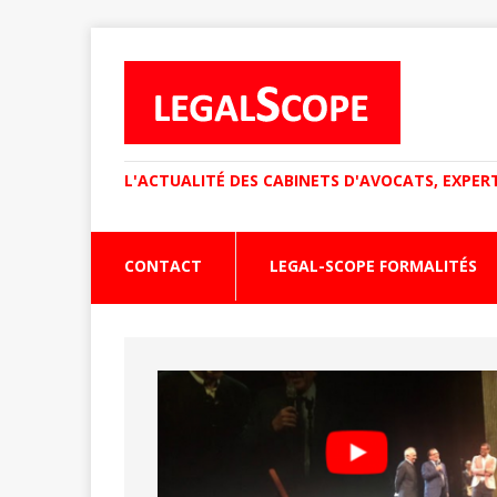
L'ACTUALITÉ DES CABINETS D'AVOCATS, EXPER
CONTACT
LEGAL-SCOPE FORMALITÉS