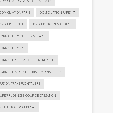
DOMICILIATION D'ENTREPRISE PARIS
DOMICILIATION PARIS
DOMICILIATION PARIS 17
DROIT INTERNET
DROIT PENAL DES AFFAIRES
FORMALITE D'ENTREPRISE PARIS
FORMALITE PARIS
FORMALITES CREATION D'ENTREPRISE
FORMALITÉS D'ENTREPRISES MOINS CHERS
FUSION TRANSFRONTALIÈRE
JURISPRUDENCES COUR DE CASSATION
MEILLEUR AVOCAT PENAL