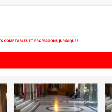
TS COMPTABLES ET PROFESSIONS JURIDIQUES