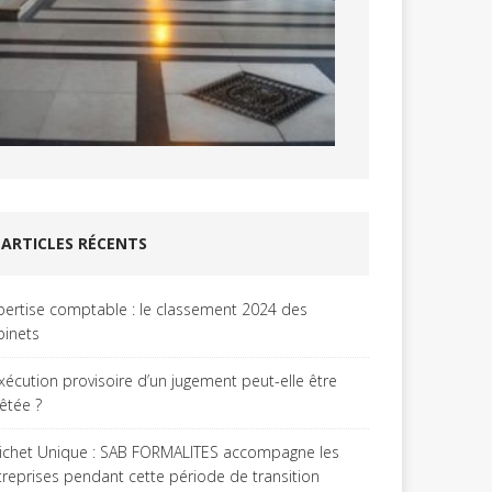
ARTICLES RÉCENTS
pertise comptable : le classement 2024 des
binets
exécution provisoire d’un jugement peut-elle être
rêtée ?
ichet Unique : SAB FORMALITES accompagne les
treprises pendant cette période de transition