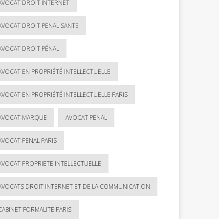
AVOCAT DROIT INTERNET
AVOCAT DROIT PENAL SANTE
AVOCAT DROIT PÉNAL
AVOCAT EN PROPRIÉTÉ INTELLECTUELLE
AVOCAT EN PROPRIÉTÉ INTELLECTUELLE PARIS
AVOCAT MARQUE
AVOCAT PENAL
AVOCAT PENAL PARIS
AVOCAT PROPRIETE INTELLECTUELLE
AVOCATS DROIT INTERNET ET DE LA COMMUNICATION
CABINET FORMALITE PARIS