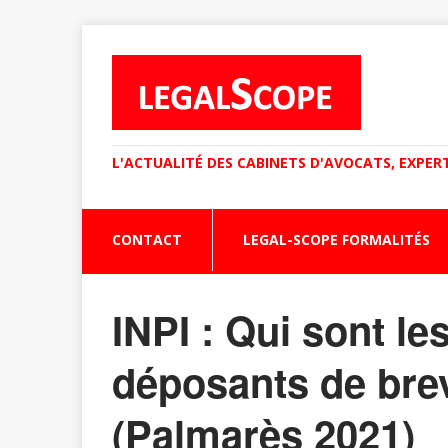
L'ACTUALITÉ DES CABINETS D'AVOCATS, EXPER
CONTACT
LEGAL-SCOPE FORMALITÉS
INPI : Qui sont le
déposants de bre
(Palmarès 2021)