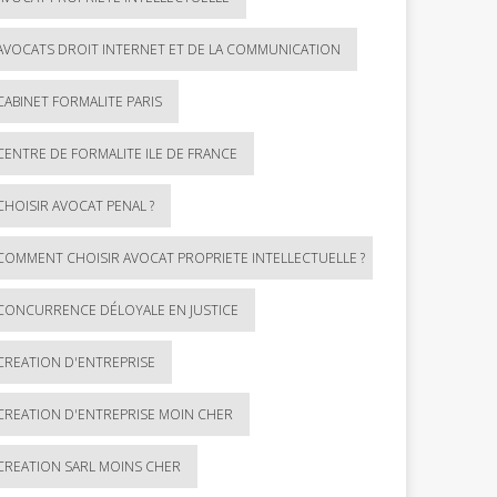
AVOCATS DROIT INTERNET ET DE LA COMMUNICATION
CABINET FORMALITE PARIS
CENTRE DE FORMALITE ILE DE FRANCE
CHOISIR AVOCAT PENAL ?
COMMENT CHOISIR AVOCAT PROPRIETE INTELLECTUELLE ?
CONCURRENCE DÉLOYALE EN JUSTICE
CREATION D'ENTREPRISE
CREATION D'ENTREPRISE MOIN CHER
CREATION SARL MOINS CHER