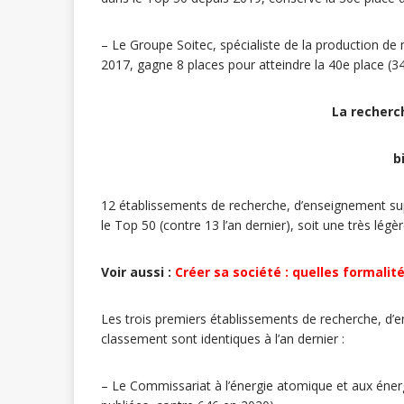
– Le Groupe Soitec, spécialiste de la production d
2017, gagne 8 places pour atteindre la 40e place (3
La recherc
b
12 établissements de recherche, d’enseignement sup
le Top 50 (contre 13 l’an dernier), soit une très légè
Voir aussi :
Créer sa société : quelles formalit
Les trois premiers établissements de recherche, d’e
classement sont identiques à l’an dernier :
– Le Commissariat à l’énergie atomique et aux éner