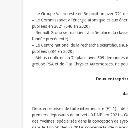
– Le Groupe Valeo reste en 3e position avec 721 d
– Le Commissariat à l’énergie atomique et aux éner
publiées en 2021 (646 en 2020)
– Renault Group se maintient à la 5e place du clas
l’année précédente)
– Le Centre national de la recherche scientifique 
publiées (384 en 2020)
– Airbus confirme sa 7e place avec 309 demandes de
groupe PSA et de Fiat Chrysler Automobiles, ne pe
Deux entreprise
da
Deux entreprises de taille intermédiaire (ETI1) – déj
premiers déposants de brevets à l’INPI en 2021 – Ga
des Yvelines, spécialisée dans la conception de sys
dans le Top 50 depuis 2019, conserve la 30e place