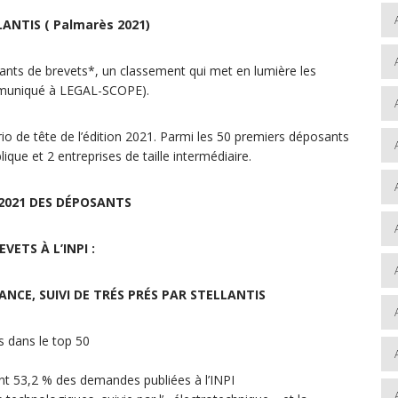
LANTIS ( Palmarès 2021)
sants de brevets*, un classement qui met en lumière les
communiqué à LEGAL-SCOPE).
trio de tête de l’édition 2021. Parmi les 50 premiers déposants
que et 2 entreprises de taille intermédiaire.
2021 DES DÉPOSANTS
EVETS À L’INPI :
NCE, SUIVI DE TRÉS PRÉS PAR STELLANTIS
es dans le top 50
nt 53,2 % des demandes publiées à l’INPI