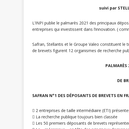
suivi par STEL
L’INPI publie le palmarès 2021 des principaux dépo
entreprises qui investissent dans l’innovation. ( 
Safran, Stellantis et le Groupe Valeo constituent le 
de brevets figurent 12 organismes de recherche publi
PALMARÈS 
DE BR
SAFRAN N°1 DES DÉPOSANTS DE BREVETS EN FRA
 2 entreprises de taille intermédiaire (ETI) présent
 La recherche publique toujours bien classée
 Les 50 premiers déposants de brevets représente