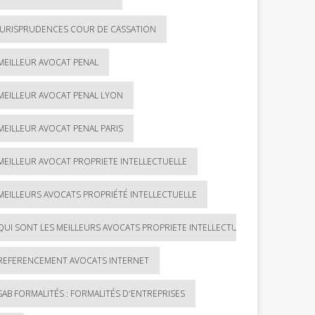
JURISPRUDENCES COUR DE CASSATION
MEILLEUR AVOCAT PENAL
MEILLEUR AVOCAT PENAL LYON
MEILLEUR AVOCAT PENAL PARIS
MEILLEUR AVOCAT PROPRIETE INTELLECTUELLE
MEILLEURS AVOCATS PROPRIÉTÉ INTELLECTUELLE
QUI SONT LES MEILLEURS AVOCATS PROPRIETE INTELLECTUELLE ?
REFERENCEMENT AVOCATS INTERNET
SAB FORMALITÉS : FORMALITÉS D'ENTREPRISES