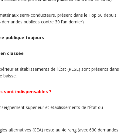
e matériaux semi-conducteurs, présent dans le Top 50 depuis
4 demandes publiées contre 30 l’an dernier)
he publique toujours
ien classée
érieur et établissements de l’État (RESE) sont présents dans
re baisse.
és sont indispensables ?
nseignement supérieur et établissements de l’État du
gies alternatives (CEA) reste au 4e rang (avec 630 demandes