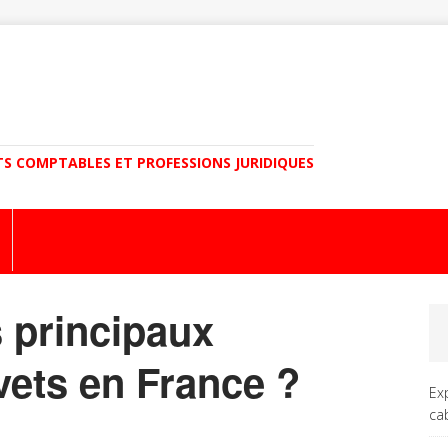
TS COMPTABLES ET PROFESSIONS JURIDIQUES
s principaux
vets en France ?
Ex
ca