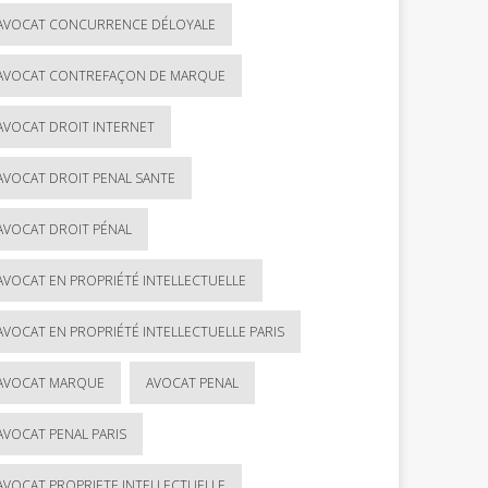
AVOCAT CONCURRENCE DÉLOYALE
AVOCAT CONTREFAÇON DE MARQUE
AVOCAT DROIT INTERNET
AVOCAT DROIT PENAL SANTE
AVOCAT DROIT PÉNAL
AVOCAT EN PROPRIÉTÉ INTELLECTUELLE
AVOCAT EN PROPRIÉTÉ INTELLECTUELLE PARIS
AVOCAT MARQUE
AVOCAT PENAL
AVOCAT PENAL PARIS
AVOCAT PROPRIETE INTELLECTUELLE