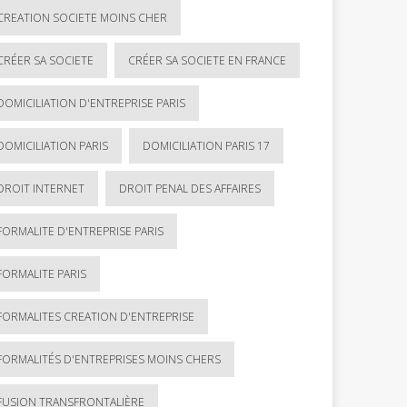
CREATION SOCIETE MOINS CHER
CRÉER SA SOCIETE
CRÉER SA SOCIETE EN FRANCE
DOMICILIATION D'ENTREPRISE PARIS
DOMICILIATION PARIS
DOMICILIATION PARIS 17
DROIT INTERNET
DROIT PENAL DES AFFAIRES
FORMALITE D'ENTREPRISE PARIS
FORMALITE PARIS
FORMALITES CREATION D'ENTREPRISE
FORMALITÉS D'ENTREPRISES MOINS CHERS
FUSION TRANSFRONTALIÈRE