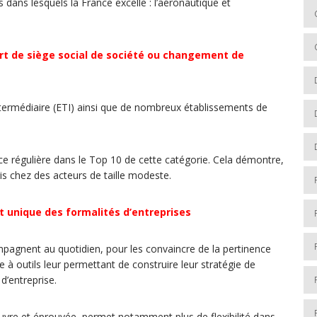
 dans lesquels la France excelle : l’aéronautique et
rt de siège social de société ou changement de
ntermédiaire (ETI) ainsi que de nombreux établissements de
e régulière dans le Top 10 de cette catégorie. Cela démontre,
ris chez des acteurs de taille modeste.
et unique des formalités d’entreprises
mpagnent au quotidien, pour les convaincre de la pertinence
 à outils leur permettant de construire leur stratégie de
 d’entreprise.
re et éprouvée, permet notamment plus de flexibilité dans