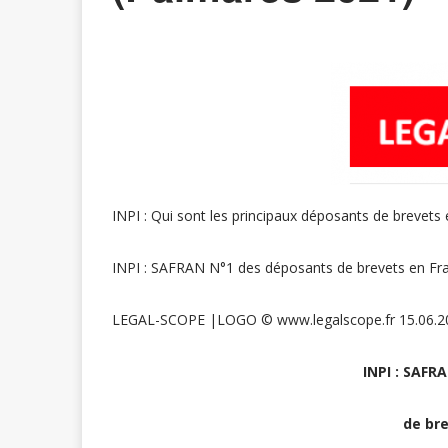
INPI : Qui sont les principaux déposants de brevets
INPI : SAFRAN N°1 des déposants de brevets en Fra
LEGAL-SCOPE |LOGO © www.legalscope.fr 15.06.2022 •
INPI : SAFR
de bre