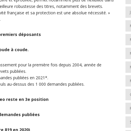
meilleure robustesse des titres, notamment des brevets.
vité française et sa protection est une absolue nécessité. »
.
premiers déposants
oude à coude.
lassement pour la première fois depuis 2004, année de
vets publiées.
demandes publiées en 2021*.
euls au-dessus des 1 000 demandes publiées.
eo reste en 3e position
 demandes publiées
re 819 en 2020)