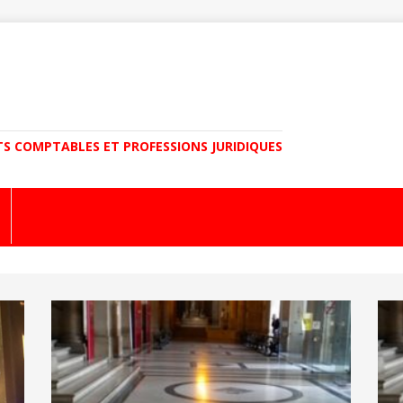
TS COMPTABLES ET PROFESSIONS JURIDIQUES