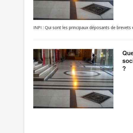
INPI : Qui sont les principaux déposants de brevet
Que
soc
?