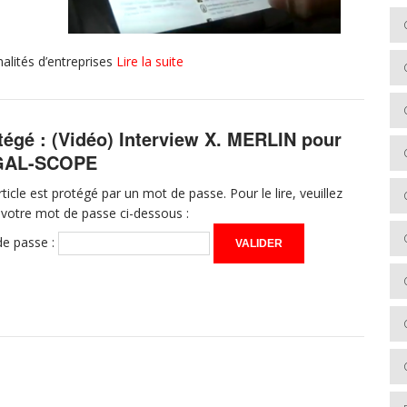
malités d’entreprises
Lire la suite
tégé : (Vidéo) Interview X. MERLIN pour
GAL-SCOPE
rticle est protégé par un mot de passe. Pour le lire, veuillez
r votre mot de passe ci-dessous :
e passe :