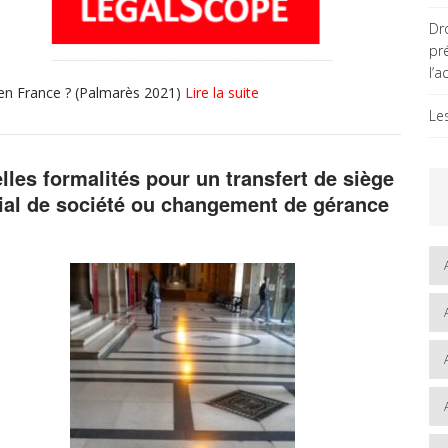
Dro
pr
l’a
s en France ? (Palmarès 2021)
Lire la suite
Le
lles formalités pour un transfert de siège
ial de société ou changement de gérance