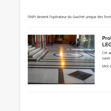
l’INPI devient l’opérateur du Guichet unique des for
Pro
LE
Cet a
saisi
Mot d