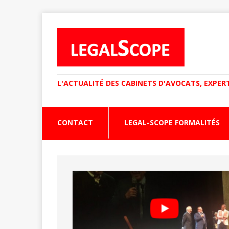
L'ACTUALITÉ DES CABINETS D'AVOCATS, EXPER
CONTACT
LEGAL-SCOPE FORMALITÉS