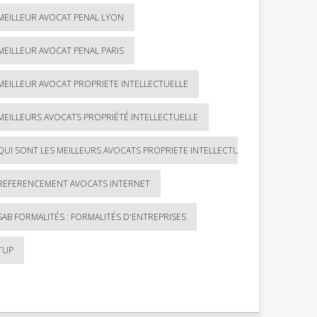
MEILLEUR AVOCAT PENAL LYON
MEILLEUR AVOCAT PENAL PARIS
MEILLEUR AVOCAT PROPRIETE INTELLECTUELLE
MEILLEURS AVOCATS PROPRIÉTÉ INTELLECTUELLE
QUI SONT LES MEILLEURS AVOCATS PROPRIETE INTELLECTUELLE ?
REFERENCEMENT AVOCATS INTERNET
SAB FORMALITÉS : FORMALITÉS D'ENTREPRISES
TUP