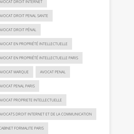
AVOCAT DROIT INTERNET
AVOCAT DROIT PENAL SANTE
AVOCAT DROIT PÉNAL
AVOCAT EN PROPRIÉTÉ INTELLECTUELLE
AVOCAT EN PROPRIÉTÉ INTELLECTUELLE PARIS
AVOCAT MARQUE
AVOCAT PENAL
AVOCAT PENAL PARIS
AVOCAT PROPRIETE INTELLECTUELLE
AVOCATS DROIT INTERNET ET DE LA COMMUNICATION
CABINET FORMALITE PARIS