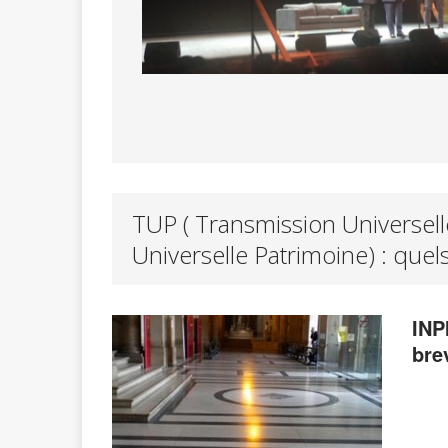
TUP ( Transmission Universell
Universelle Patrimoine) : quel
INP
bre