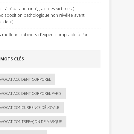
it à réparation intégrale des victimes (
édisposition pathologique non révélée avant
ccident)
s meilleurs cabinets d’expert comptable à Paris
MOTS CLÉS
AVOCAT ACCIDENT CORPOREL
AVOCAT ACCIDENT CORPOREL PARIS
AVOCAT CONCURRENCE DÉLOYALE
AVOCAT CONTREFAÇON DE MARQUE