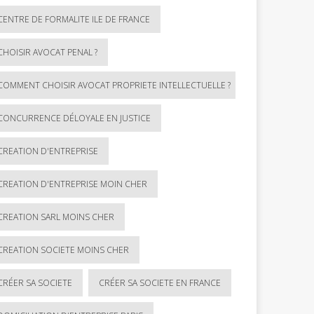
CENTRE DE FORMALITE ILE DE FRANCE
CHOISIR AVOCAT PENAL ?
COMMENT CHOISIR AVOCAT PROPRIETE INTELLECTUELLE ?
CONCURRENCE DÉLOYALE EN JUSTICE
CREATION D'ENTREPRISE
CREATION D'ENTREPRISE MOIN CHER
CREATION SARL MOINS CHER
CREATION SOCIETE MOINS CHER
CRÉER SA SOCIETE
CRÉER SA SOCIETE EN FRANCE