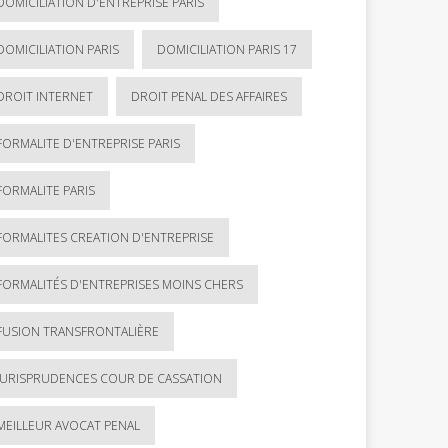
DOMICILIATION D'ENTREPRISE PARIS
DOMICILIATION PARIS
DOMICILIATION PARIS 17
DROIT INTERNET
DROIT PENAL DES AFFAIRES
FORMALITE D'ENTREPRISE PARIS
FORMALITE PARIS
FORMALITES CREATION D'ENTREPRISE
FORMALITÉS D'ENTREPRISES MOINS CHERS
FUSION TRANSFRONTALIÈRE
JURISPRUDENCES COUR DE CASSATION
MEILLEUR AVOCAT PENAL