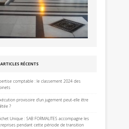
ARTICLES RÉCENTS
pertise comptable : le classement 2024 des
binets
exécution provisoire d’un jugement peut-elle être
rêtée ?
ichet Unique : SAB FORMALITES accompagne les
treprises pendant cette période de transition