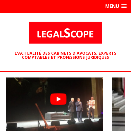
MENU
L'ACTUALITÉ DES CABINETS D'AVOCATS, EXPERTS
COMPTABLES ET PROFESSIONS JURIDIQUES