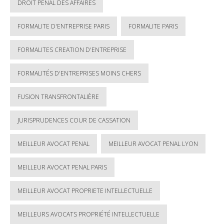
DROIT PENAL DES AFFAIRES
FORMALITE D'ENTREPRISE PARIS
FORMALITE PARIS
FORMALITES CREATION D'ENTREPRISE
FORMALITÉS D'ENTREPRISES MOINS CHERS
FUSION TRANSFRONTALIÈRE
JURISPRUDENCES COUR DE CASSATION
MEILLEUR AVOCAT PENAL
MEILLEUR AVOCAT PENAL LYON
MEILLEUR AVOCAT PENAL PARIS
MEILLEUR AVOCAT PROPRIETE INTELLECTUELLE
MEILLEURS AVOCATS PROPRIÉTÉ INTELLECTUELLE