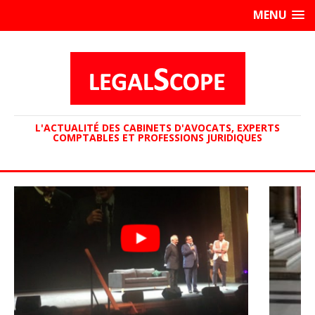
MENU
L'ACTUALITÉ DES CABINETS D'AVOCATS, EXPERTS
COMPTABLES ET PROFESSIONS JURIDIQUES