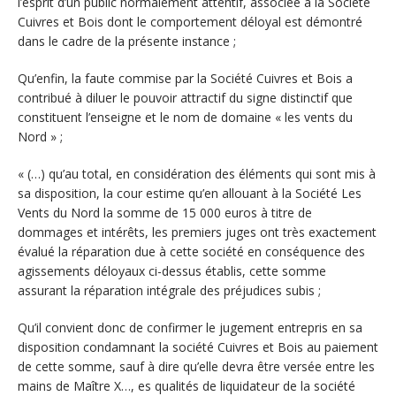
l’esprit d’un public normalement attentif, associée à la Société
Cuivres et Bois dont le comportement déloyal est démontré
dans le cadre de la présente instance ;
Qu’enfin, la faute commise par la Société Cuivres et Bois a
contribué à diluer le pouvoir attractif du signe distinctif que
constituent l’enseigne et le nom de domaine « les vents du
Nord » ;
« (…) qu’au total, en considération des éléments qui sont mis à
sa disposition, la cour estime qu’en allouant à la Société Les
Vents du Nord la somme de 15 000 euros à titre de
dommages et intérêts, les premiers juges ont très exactement
évalué la réparation due à cette société en conséquence des
agissements déloyaux ci-dessus établis, cette somme
assurant la réparation intégrale des préjudices subis ;
Qu’il convient donc de confirmer le jugement entrepris en sa
disposition condamnant la société Cuivres et Bois au paiement
de cette somme, sauf à dire qu’elle devra être versée entre les
mains de Maître X…, es qualités de liquidateur de la société