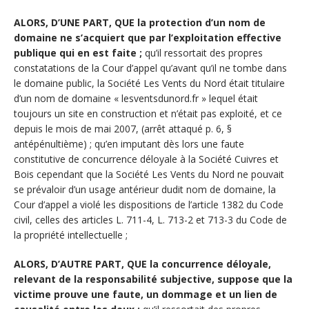
ALORS, D’UNE PART, QUE la protection d’un nom de
domaine ne s’acquiert que par l’exploitation effective
publique qui en est faite ;
qu’il ressortait des propres
constatations de la Cour d’appel qu’avant qu’il ne tombe dans
le domaine public, la Société Les Vents du Nord était titulaire
d’un nom de domaine « lesventsdunord.fr » lequel était
toujours un site en construction et n’était pas exploité, et ce
depuis le mois de mai 2007, (arrêt attaqué p. 6, §
antépénultième) ; qu’en imputant dès lors une faute
constitutive de concurrence déloyale à la Société Cuivres et
Bois cependant que la Société Les Vents du Nord ne pouvait
se prévaloir d’un usage antérieur dudit nom de domaine, la
Cour d’appel a violé les dispositions de l’article 1382 du Code
civil, celles des articles L. 711-4, L. 713-2 et 713-3 du Code de
la propriété intellectuelle ;
ALORS, D’AUTRE PART, QUE la concurrence déloyale,
relevant de la responsabilité subjective, suppose que la
victime prouve une faute, un dommage et un lien de