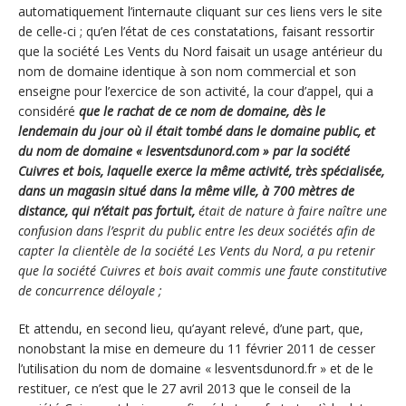
automatiquement l’internaute cliquant sur ces liens vers le site
de celle-ci ; qu’en l’état de ces constatations, faisant ressortir
que la société Les Vents du Nord faisait un usage antérieur du
nom de domaine identique à son nom commercial et son
enseigne pour l’exercice de son activité, la cour d’appel, qui a
considéré
que
le rachat de ce nom de domaine, dès le
lendemain du jour où il était tombé dans le domaine public, et
du nom de domaine « lesventsdunord.com » par la société
Cuivres et bois, laquelle exerce la même activité, très spécialisée,
dans un magasin situé dans la même ville, à 700 mètres de
distance, qui n’était pas fortuit,
était de nature à faire naître une
confusion dans l’esprit du public entre les deux sociétés afin de
capter la clientèle de la société Les Vents du Nord, a pu retenir
que la société Cuivres et bois avait commis une faute constitutive
de concurrence déloyale ;
Et attendu, en second lieu, qu’ayant relevé, d’une part, que,
nonobstant la mise en demeure du 11 février 2011 de cesser
l’utilisation du nom de domaine « lesventsdunord.fr » et de le
restituer, ce n’est que le 27 avril 2013 que le conseil de la