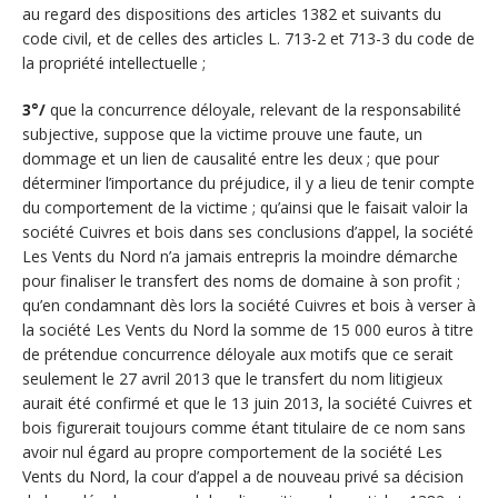
au regard des dispositions des articles 1382 et suivants du
code civil, et de celles des articles L. 713-2 et 713-3 du code de
la propriété intellectuelle ;
3°/
que la concurrence déloyale, relevant de la responsabilité
subjective, suppose que la victime prouve une faute, un
dommage et un lien de causalité entre les deux ; que pour
déterminer l’importance du préjudice, il y a lieu de tenir compte
du comportement de la victime ; qu’ainsi que le faisait valoir la
société Cuivres et bois dans ses conclusions d’appel, la société
Les Vents du Nord n’a jamais entrepris la moindre démarche
pour finaliser le transfert des noms de domaine à son profit ;
qu’en condamnant dès lors la société Cuivres et bois à verser à
la société Les Vents du Nord la somme de 15 000 euros à titre
de prétendue concurrence déloyale aux motifs que ce serait
seulement le 27 avril 2013 que le transfert du nom litigieux
aurait été confirmé et que le 13 juin 2013, la société Cuivres et
bois figurerait toujours comme étant titulaire de ce nom sans
avoir nul égard au propre comportement de la société Les
Vents du Nord, la cour d’appel a de nouveau privé sa décision