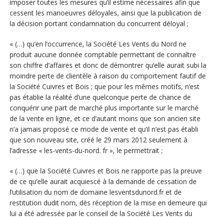
imposer toutes les mesures qu’il estime nécessaires afin que
cessent les manoeuvres déloyales, ainsi que la publication de
la décision portant condamnation du concurrent déloyal ;
« (…) qu’en l’occurrence, la Société Les Vents du Nord ne
produit aucune donnée comptable permettant de connaître
son chiffre d’affaires et donc de démontrer qu’elle aurait subi la
moindre perte de clientèle à raison du comportement fautif de
la Société Cuivres et Bois ; que pour les mêmes motifs, n’est
pas établie la réalité d’une quelconque perte de chance de
conquérir une part de marché plus importante sur le marché
de la vente en ligne, et ce d’autant moins que son ancien site
n’a jamais proposé ce mode de vente et qu’il n’est pas établi
que son nouveau site, créé le 29 mars 2012 seulement à
l’adresse « les-vents-du-nord. fr », le permettrait ;
« (…) que la Société Cuivres et Bois ne rapporte pas la preuve
de ce qu’elle aurait acquiescé à la demande de cessation de
l’utilisation du nom de domaine lesventsdunord.fr et de
restitution dudit nom, dès réception de la mise en demeure qui
lui a été adressée par le conseil de la Société Les Vents du