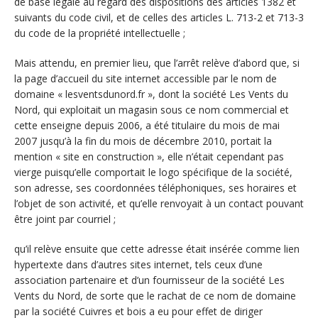
de base légale au regard des dispositions des articles 1382 et
suivants du code civil, et de celles des articles L. 713-2 et 713-3
du code de la propriété intellectuelle ;
Mais attendu, en premier lieu, que l’arrêt relève d’abord que, si
la page d’accueil du site internet accessible par le nom de
domaine « lesventsdunord.fr », dont la société Les Vents du
Nord, qui exploitait un magasin sous ce nom commercial et
cette enseigne depuis 2006, a été titulaire du mois de mai
2007 jusqu’à la fin du mois de décembre 2010, portait la
mention « site en construction », elle n’était cependant pas
vierge puisqu’elle comportait le logo spécifique de la société,
son adresse, ses coordonnées téléphoniques, ses horaires et
l’objet de son activité, et qu’elle renvoyait à un contact pouvant
être joint par courriel ;
qu’il relève ensuite que cette adresse était insérée comme lien
hypertexte dans d’autres sites internet, tels ceux d’une
association partenaire et d’un fournisseur de la société Les
Vents du Nord, de sorte que le rachat de ce nom de domaine
par la société Cuivres et bois a eu pour effet de diriger