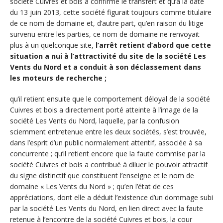
société Cuivres et bois a confirmé le transfert et qu’à la date
du 13 juin 2013, cette société figurait toujours comme titulaire
de ce nom de domaine et, d’autre part, qu’en raison du litige
survenu entre les parties, ce nom de domaine ne renvoyait
plus à un quelconque site,
l’arrêt retient d’abord que cette
situation a nui à l’attractivité du site de la société Les
Vents du Nord et a conduit à son déclassement dans
les moteurs de recherche ;
qu’il retient ensuite que le comportement déloyal de la société
Cuivres et bois a directement porté atteinte à l’image de la
société Les Vents du Nord, laquelle, par la confusion
sciemment entretenue entre les deux sociétés, s’est trouvée,
dans l’esprit d’un public normalement attentif, associée à sa
concurrente ; qu’il retient encore que la faute commise par la
société Cuivres et bois a contribué à diluer le pouvoir attractif
du signe distinctif que constituent l’enseigne et le nom de
domaine « Les Vents du Nord » ; qu’en l’état de ces
appréciations, dont elle a déduit l’existence d’un dommage subi
par la société Les Vents du Nord, en lien direct avec la faute
retenue à l’encontre de la société Cuivres et bois, la cour