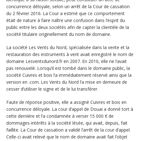
concurrence déloyale, selon un arrêt de la Cour de cassation
du 2 février 2016. La Cour a estimé que ce comportement
était de nature à faire naître une confusion dans l’esprit du
public entre les deux sociétés afin de capter la clientèle de la
société titulaire originellement du nom de domaine.
La société Les Vents du Nord, spécialisée dans la vente et la
restauration des instruments à vent avait enregistré le nom de
domaine Lesventsdunord.fr en 2007. En 2010, elle ne l’avait
pas renouvelé. Lorsqu’il est tombé dans le domaine public, la
société Cuivres et bois l’a immédiatement réservé ainsi que la
version en .com. Les Vents du Nord l’a mise en demeure de
cesser d’utiliser le signe et de le lui transférer.
Faute de réponse positive, elle a assigné Cuivres et bois en
concurrence déloyale. La cour d’appel de Douai a donné tort à
cette dernière et l’a condamnée à verser 15 000 € de
dommages-intérêts à la société lésée, qui avait, depuis, fait
faillite. La Cour de cassation a validé l’arrêt de la cour d’appel.
Celle-ci avait relevé que le nom de domaine avait fait l’objet