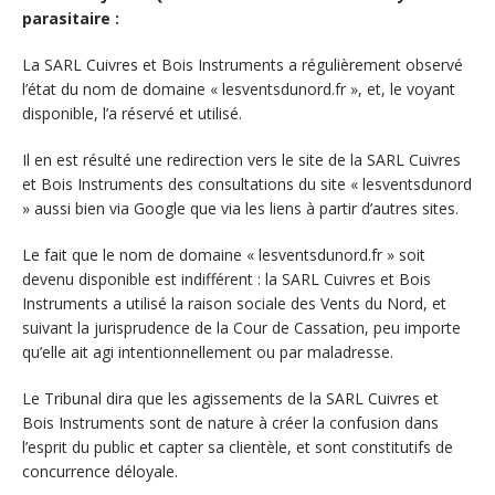
parasitaire :
La SARL Cuivres et Bois Instruments a régulièrement observé
l’état du nom de domaine « lesventsdunord.fr », et, le voyant
disponible, l’a réservé et utilisé.
Il en est résulté une redirection vers le site de la SARL Cuivres
et Bois Instruments des consultations du site « lesventsdunord
» aussi bien via Google que via les liens à partir d’autres sites.
Le fait que le nom de domaine « lesventsdunord.fr » soit
devenu disponible est indifférent : la SARL Cuivres et Bois
Instruments a utilisé la raison sociale des Vents du Nord, et
suivant la jurisprudence de la Cour de Cassation, peu importe
qu’elle ait agi intentionnellement ou par maladresse.
Le Tribunal dira que les agissements de la SARL Cuivres et
Bois Instruments sont de nature à créer la confusion dans
l’esprit du public et capter sa clientèle, et sont constitutifs de
concurrence déloyale.