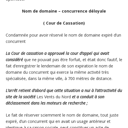
Nom de domaine – concurrence déloyale
( Cour de Cassation)
Condamnée pour avoir réservé le nom de domaine expiré d’un
concurrent
La Cour de cassation a approuvé la cour d’appel qui avait
considéré
que ne pouvait pas être forfuit, et était donc fautif, le
fait d’enregistrer le lendemain de son expiration le nom de
domaine du concurrent qui exerce la même activité très
spécialisée, dans la même ville, à 700 mètres de distance.
L’arrêt retient d’abord que cette situation a nui à l’attractivité du
site de la société
Les Vents du Nord
et a conduit à son
déclassement dans les moteurs de recherche ;
Le fait de réserver sciemment le nom de domaine, tout juste
expiré, d’un concurrent qui en avait un usage antérieur et
identique à sa raison sociale, peut constituer un acte de