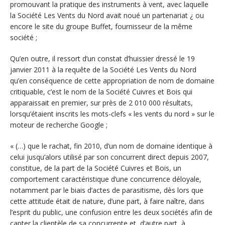
promouvant la pratique des instruments à vent, avec laquelle
la Société Les Vents du Nord avait noué un partenariat ¿ ou
encore le site du groupe Buffet, fournisseur de la même
société ;
Qu’en outre, il ressort d’un constat d’huissier dressé le 19
janvier 2011 à la requête de la Société Les Vents du Nord
qu’en conséquence de cette appropriation de nom de domaine
critiquable, c’est le nom de la Société Cuivres et Bois qui
apparaissait en premier, sur près de 2 010 000 résultats,
lorsqu’étaient inscrits les mots-clefs « les vents du nord » sur le
moteur de recherche Google ;
« (…) que le rachat, fin 2010, d’un nom de domaine identique à
celui jusqu’alors utilisé par son concurrent direct depuis 2007,
constitue, de la part de la Société Cuivres et Bois, un
comportement caractéristique d’une concurrence déloyale,
notamment par le biais d’actes de parasitisme, dès lors que
cette attitude était de nature, d’une part, à faire naître, dans
l’esprit du public, une confusion entre les deux sociétés afin de
capter la clientèle de sa concurrente et, d’autre part, à