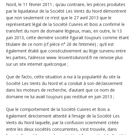
Nord, le 11 février 2011 ; qu’au contraire, les pièces produites
par le liquidateur de la Société Les Vents du Nord démontrent
que non seulement ce n’est que le 27 avril 2013 que le
représentant légal de la Société Cuivres et Bois a confirmé le
transfert du nom de domaine litigieux, mais, en outre, le 13
juin 2013, cette dernière société figurait toujours comme étant
titulaire de ce nom (cf pièce n° 26 de l’intimée) ; qu’il est
également établi que consécutivement au litige survenu entre
les parties, l’adresse www. lesventsdunord.fr ne renvoie plus
sur un site internet quelconque ;
Que de facto, cette situation a nui à la popularité du site la
Société Les Vents du Nord et a conduit à son déclassement
dans les moteurs de recherche, d’autant que ce nom de
domaine ne lui avait toujours pas restitué en juin 2013 ;
Que le comportement de la Société Cuivres et Bois a
également directement attenté à l’image de la Société Les
Vents du Nord laquelle, par la confusion sciemment créée
entre les deux sociétés concurrentes, s’est trouvée, dans