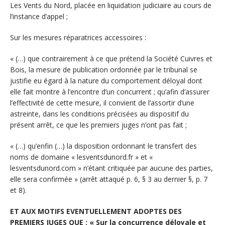
Les Vents du Nord, placée en liquidation judiciaire au cours de
l’instance d’appel ;
Sur les mesures réparatrices accessoires :
« (…) que contrairement à ce que prétend la Société Cuivres et
Bois, la mesure de publication ordonnée par le tribunal se
justifie eu égard à la nature du comportement déloyal dont
elle fait montre à l’encontre d’un concurrent ; qu’afin d’assurer
l’effectivité de cette mesure, il convient de l’assortir d’une
astreinte, dans les conditions précisées au dispositif du
présent arrêt, ce que les premiers juges n’ont pas fait ;
« (…) qu’enfin (…) la disposition ordonnant le transfert des
noms de domaine « lesventsdunord.fr » et «
lesventsdunord.com » n’étant critiquée par aucune des parties,
elle sera confirmée » (arrêt attaqué p. 6, § 3 au dernier §, p. 7
et 8).
ET AUX MOTIFS EVENTUELLEMENT ADOPTES DES
PREMIERS JUGES QUE : « Sur la concurrence déloyale et