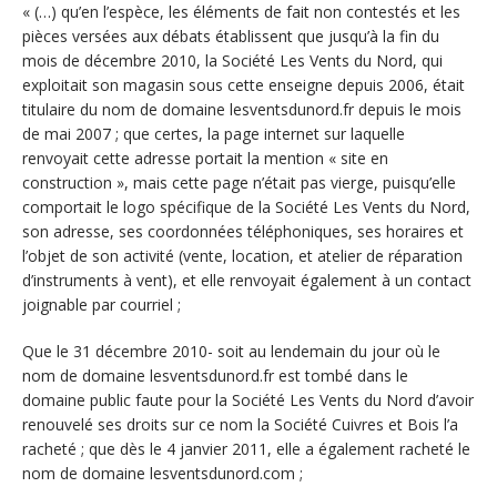
« (…) qu’en l’espèce, les éléments de fait non contestés et les
pièces versées aux débats établissent que jusqu’à la fin du
mois de décembre 2010, la Société Les Vents du Nord, qui
exploitait son magasin sous cette enseigne depuis 2006, était
titulaire du nom de domaine lesventsdunord.fr depuis le mois
de mai 2007 ; que certes, la page internet sur laquelle
renvoyait cette adresse portait la mention « site en
construction », mais cette page n’était pas vierge, puisqu’elle
comportait le logo spécifique de la Société Les Vents du Nord,
son adresse, ses coordonnées téléphoniques, ses horaires et
l’objet de son activité (vente, location, et atelier de réparation
d’instruments à vent), et elle renvoyait également à un contact
joignable par courriel ;
Que le 31 décembre 2010- soit au lendemain du jour où le
nom de domaine lesventsdunord.fr est tombé dans le
domaine public faute pour la Société Les Vents du Nord d’avoir
renouvelé ses droits sur ce nom la Société Cuivres et Bois l’a
racheté ; que dès le 4 janvier 2011, elle a également racheté le
nom de domaine lesventsdunord.com ;