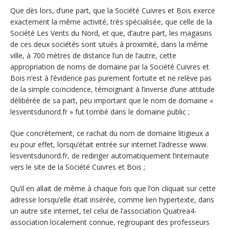
Que dès lors, d’une part, que la Société Cuivres et Bois exerce
exactement la même activité, très spécialisée, que celle de la
Société Les Vents du Nord, et que, d’autre part, les magasins
de ces deux sociétés sont situés à proximité, dans la même
ville, à 700 mètres de distance l’un de l’autre, cette
appropriation de noms de domaine par la Société Cuivres et
Bois n’est à l’évidence pas purement fortuite et ne relève pas
de la simple coïncidence, témoignant à l’inverse d’une attitude
délibérée de sa part, peu important que le nom de domaine «
lesventsdunord.fr » fut tombé dans le domaine public ;
Que concrètement, ce rachat du nom de domaine litigieux a
eu pour effet, lorsqu’était entrée sur internet l’adresse www.
lesventsdunord.fr, de rediriger automatiquement l’internaute
vers le site de la Société Cuivres et Bois ;
Qu’il en allait de même à chaque fois que l’on cliquait sur cette
adresse lorsqu’elle était insérée, comme lien hypertexte, dans
un autre site internet, tel celui de l’association Quatrea4-
association localement connue, regroupant des professeurs