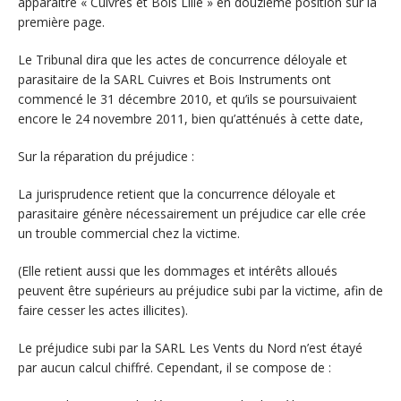
apparaître « Cuivres et Bois Lille » en douzième position sur la
première page.
Le Tribunal dira que les actes de concurrence déloyale et
parasitaire de la SARL Cuivres et Bois Instruments ont
commencé le 31 décembre 2010, et qu’ils se poursuivaient
encore le 24 novembre 2011, bien qu’atténués à cette date,
Sur la réparation du préjudice :
La jurisprudence retient que la concurrence déloyale et
parasitaire génère nécessairement un préjudice car elle crée
un trouble commercial chez la victime.
(Elle retient aussi que les dommages et intérêts alloués
peuvent être supérieurs au préjudice subi par la victime, afin de
faire cesser les actes illicites).
Le préjudice subi par la SARL Les Vents du Nord n’est étayé
par aucun calcul chiffré. Cependant, il se compose de :