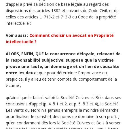
d’appel a privé sa décision de base légale au regard des
dispositions des articles 1382 et suivants du Code Civil, et de
celles des articles L. 713-2 et 713-3 du Code de la propriété
intellectuelle ;
Voir aussi :
Comment choisir un avocat en Propriété
intellectuelle ?
ALORS, ENFIN, QUE la concurrence déloyale, relevant de
la responsabilité subjective, suppose que la victime
prouve une faute, un dommage et un lien de causalité
entre les deux
; que pour déterminer l’importance du
préjudice, il y a lieu de tenir compte du comportement de la
victime ;
qu’ainsi que le faisait valoir la Société Cuivres et Bois dans ses
conclusions d’appel (p. 4, § 1 et 2, et p. 5, § 3 et 4), la Société
Les Vents du Nord n’a jamais entrepris la moindre démarche
pour finaliser le transfert des noms de domaine à son profit ;
qu’en condamnant dès lors la Société Cuivres et Bois à verser