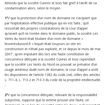
Attendu que la société Cuivres et bois fait grief à l’arrêt de sa
condamnation alors, selon le moyen :
1°/
que la protection d’un nom de domaine ne s’acquiert que
par l’exploitation effective publique qui en est faite ; qu’il
ressortait des propres constatations de la cour d’appel
qu’avant qu’il ne tombe dans le domaine public, la société Les
Vents du Nord était titulaire d’un nom de domaine «
lesventsdunord.fr » lequel était toujours un site en
construction et n’était pas exploité, et ce depuis le mois de mai
2007 ; qu’en imputant dès lors une faute constitutive de
concurrence déloyale à la société Cuivres et bois cependant
que la société Les Vents du Nord ne pouvait se prévaloir d’un
usage antérieur dudit nom de domaine, la cour d’appel a violé
les dispositions de l’article 1382 du code civil, celles des articles
L. 711-4, L. 713-2 et 713-3 du code de la propriété intellectuelle
;
2°/
que la concurrence déloyale, relevant de la responsabilité
subjective, suppose que la victime prouve une faute, un