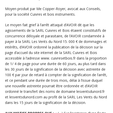
Moyen produit par Me Copper-Royer, avocat aux Conseils,
pour la société Cuivres et bois instruments.
Le moyen fait grief à l’arrêt attaqué d’AVOIR dit que les
agissements de la SARL Cuivres et Bois étaient constitutifs de
concurrence déloyale et parasitaire, de l’AVOIR condamnée à
payer à la SARL Les Vents du Nord 15. 000 € de dommages et
intérêts, d’AVOIR ordonné la publication de la décision sur la
page d’accueil du site internet de la SARL Cuivres et Bois
accessible à l’adresse www. cuivresetbois.fr dans la proportion
de 1/ 4 de page pour une durée de 60 jours, au plus tard dans
les 30 jours de la signification de la décision avec astreinte de
100 € par jour de retard à compter de la signification de l’arrêt,
et ce pendant une durée de trois mois, délai à l’issue duquel
une nouvelle astreinte pourrait être ordonnée et d’AVOIR
ordonné le transfert des noms de domaine lesventsdunord.fr
et lesventsdunord.com au profit de la SARL Les Vents du Nord
dans les 15 jours de la signification de la décision.