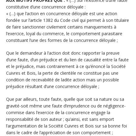
AUX MOTIFS PROPRES QUE :
« (…) Sur l’existence d’une faute
constitutive d’une concurrence déloyale :
« (…) que l’action en concurrence déloyale est une action
fondée sur l’article 1382 du Code civil qui permet à son titulaire
de faire sanctionner civilement certains manquements à
l’exercice, loyal du commerce, le comportement parasitaire
constituant l’une des formes de la concurrence déloyale ;
Que le demandeur à l’action doit donc rapporter la preuve
d’une faute, d’un préjudice et du lien de causalité entre la faute
et le préjudice, mais contrairement à ce qu’énoncé la Société
Cuivres et Bois, la perte de clientèle ne constitue pas une
condition de recevabilité de ladite action mais un possible
préjudice résultant d’une concurrence déloyale ;
Que par ailleurs, toute faute, quelle que soit sa nature ou sa
gravité-soit même une faute d’imprudence ou de négligence-
commise dans l’exercice de la concurrence engage la
responsabilité de son auteur ; qu’ainsi, est sans emport
l’argumentation de la Société Cuivres et Bois sur sa bonne foi
dans le cadre de l’appréciation de son comportement ;