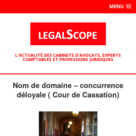
MENU
L'ACTUALITÉ DES CABINETS D'AVOCATS, EXPERTS
COMPTABLES ET PROFESSIONS JURIDIQUES
Nom de domaine – concurrence
déloyale ( Cour de Cassation)