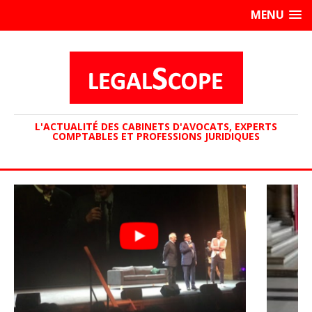
MENU
L'ACTUALITÉ DES CABINETS D'AVOCATS, EXPERTS
COMPTABLES ET PROFESSIONS JURIDIQUES