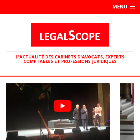
MENU
L'ACTUALITÉ DES CABINETS D'AVOCATS, EXPERTS
COMPTABLES ET PROFESSIONS JURIDIQUES