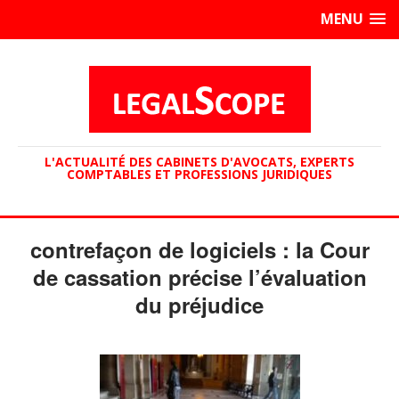
MENU
L'ACTUALITÉ DES CABINETS D'AVOCATS, EXPERTS
COMPTABLES ET PROFESSIONS JURIDIQUES
contrefaçon de logiciels : la Cour
de cassation précise l’évaluation
du préjudice