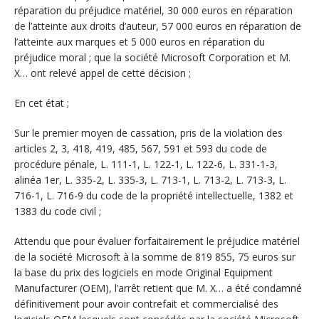
réparation du préjudice matériel, 30 000 euros en réparation
de l’atteinte aux droits d’auteur, 57 000 euros en réparation de
l’atteinte aux marques et 5 000 euros en réparation du
préjudice moral ; que la société Microsoft Corporation et M.
X… ont relevé appel de cette décision ;
En cet état ;
Sur le premier moyen de cassation, pris de la violation des
articles 2, 3, 418, 419, 485, 567, 591 et 593 du code de
procédure pénale, L. 111-1, L. 122-1, L. 122-6, L. 331-1-3,
alinéa 1er, L. 335-2, L. 335-3, L. 713-1, L. 713-2, L. 713-3, L.
716-1, L. 716-9 du code de la propriété intellectuelle, 1382 et
1383 du code civil ;
Attendu que pour évaluer forfaitairement le préjudice matériel
de la société Microsoft à la somme de 819 855, 75 euros sur
la base du prix des logiciels en mode Original Equipment
Manufacturer (OEM), l’arrêt retient que M. X… a été condamné
définitivement pour avoir contrefait et commercialisé des