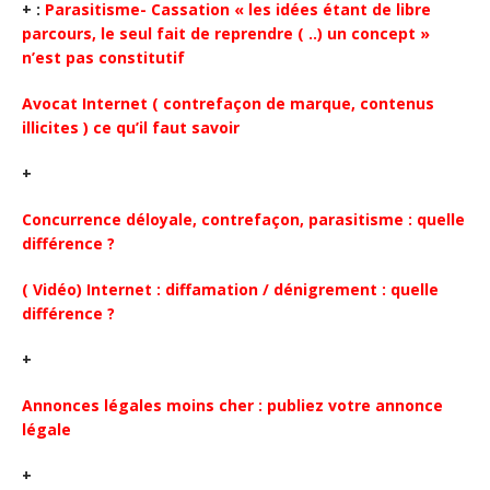
+
:
Parasitisme- Cassation « les idées étant de libre
parcours, le seul fait de reprendre ( ..) un concept »
n’est pas constitutif
Avocat Internet ( contrefaçon de marque, contenus
illicites ) ce qu’il faut savoir
+
Concurrence déloyale, contrefaçon, parasitisme : quelle
différence ?
( Vidéo) Internet : diffamation / dénigrement : quelle
différence ?
+
Annonces légales moins cher : publiez votre annonce
légale
+