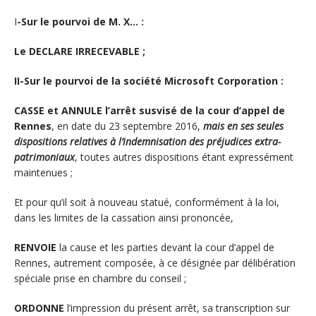
I
-Sur le pourvoi de M. X… :
Le DECLARE IRRECEVABLE ;
II-Sur le pourvoi de la société Microsoft Corporation :
CASSE et ANNULE l’arrêt susvisé de la cour d’appel de
Rennes
, en date du 23 septembre 2016,
mais en ses seules
dispositions relatives à l’indemnisation des préjudices extra-
patrimoniaux
, toutes autres dispositions étant expressément
maintenues ;
Et pour qu’il soit à nouveau statué, conformément à la loi,
dans les limites de la cassation ainsi prononcée,
RENVOIE
la cause et les parties devant la cour d’appel de
Rennes, autrement composée, à ce désignée par délibération
spéciale prise en chambre du conseil ;
ORDONNE
l’impression du présent arrêt, sa transcription sur