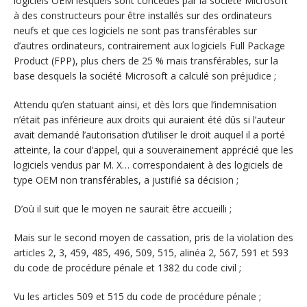
logiciels OEM lesquels sont concédés par la société Microsoft
à des constructeurs pour être installés sur des ordinateurs
neufs et que ces logiciels ne sont pas transférables sur
d’autres ordinateurs, contrairement aux logiciels Full Package
Product (FPP), plus chers de 25 % mais transférables, sur la
base desquels la société Microsoft a calculé son préjudice ;
Attendu qu’en statuant ainsi, et dès lors que l’indemnisation
n’était pas inférieure aux droits qui auraient été dûs si l’auteur
avait demandé l’autorisation d’utiliser le droit auquel il a porté
atteinte, la cour d’appel, qui a souverainement apprécié que les
logiciels vendus par M. X… correspondaient à des logiciels de
type OEM non transférables, a justifié sa décision ;
D’où il suit que le moyen ne saurait être accueilli ;
Mais sur le second moyen de cassation, pris de la violation des
articles 2, 3, 459, 485, 496, 509, 515, alinéa 2, 567, 591 et 593
du code de procédure pénale et 1382 du code civil ;
Vu les articles 509 et 515 du code de procédure pénale ;