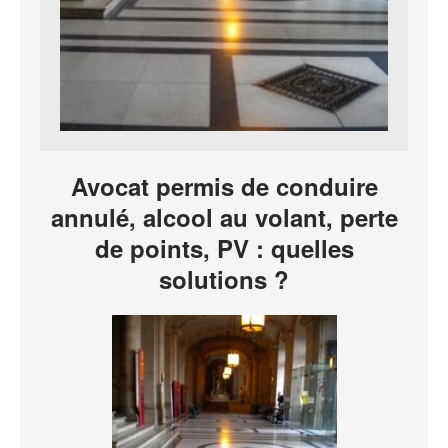
Avocat permis de conduire
annulé, alcool au volant, perte
de points, PV : quelles
solutions ?