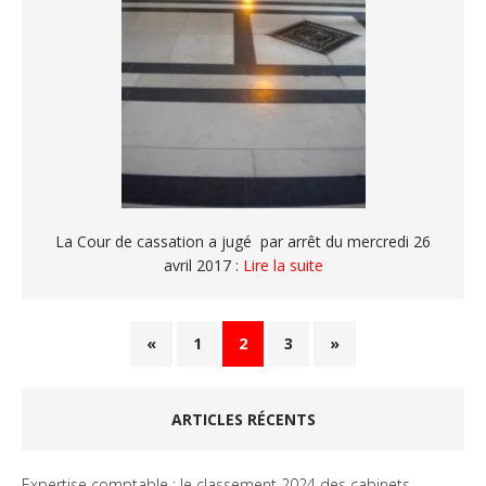
La Cour de cassation a jugé par arrêt du mercredi 26
avril 2017 :
Lire la suite
«
1
2
3
»
ARTICLES RÉCENTS
Expertise comptable : le classement 2024 des cabinets