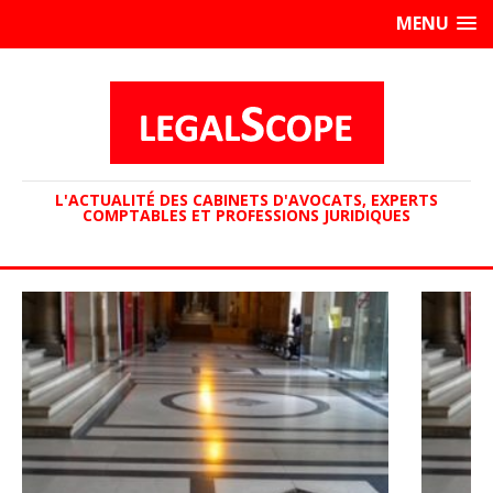
MENU
L'ACTUALITÉ DES CABINETS D'AVOCATS, EXPERTS
COMPTABLES ET PROFESSIONS JURIDIQUES