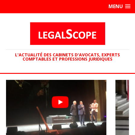
MENU
L'ACTUALITÉ DES CABINETS D'AVOCATS, EXPERTS
COMPTABLES ET PROFESSIONS JURIDIQUES