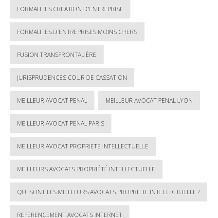
FORMALITES CREATION D'ENTREPRISE
FORMALITÉS D'ENTREPRISES MOINS CHERS
FUSION TRANSFRONTALIÈRE
JURISPRUDENCES COUR DE CASSATION
MEILLEUR AVOCAT PENAL
MEILLEUR AVOCAT PENAL LYON
MEILLEUR AVOCAT PENAL PARIS
MEILLEUR AVOCAT PROPRIETE INTELLECTUELLE
MEILLEURS AVOCATS PROPRIÉTÉ INTELLECTUELLE
QUI SONT LES MEILLEURS AVOCATS PROPRIETE INTELLECTUELLE ?
REFERENCEMENT AVOCATS INTERNET