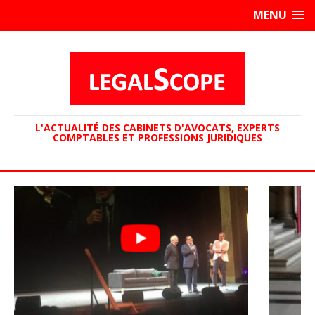
MENU
L'ACTUALITÉ DES CABINETS D'AVOCATS, EXPERTS
COMPTABLES ET PROFESSIONS JURIDIQUES