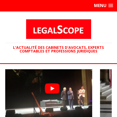
MENU
L'ACTUALITÉ DES CABINETS D'AVOCATS, EXPERTS
COMPTABLES ET PROFESSIONS JURIDIQUES