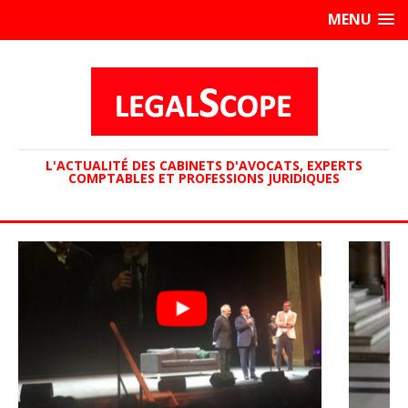
MENU
L'ACTUALITÉ DES CABINETS D'AVOCATS, EXPERTS
COMPTABLES ET PROFESSIONS JURIDIQUES