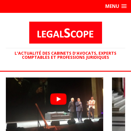
MENU
L'ACTUALITÉ DES CABINETS D'AVOCATS, EXPERTS
COMPTABLES ET PROFESSIONS JURIDIQUES