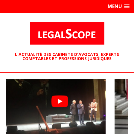
MENU
L'ACTUALITÉ DES CABINETS D'AVOCATS, EXPERTS
COMPTABLES ET PROFESSIONS JURIDIQUES