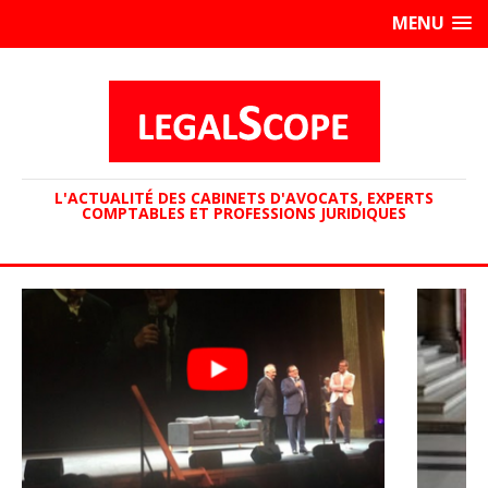
MENU
L'ACTUALITÉ DES CABINETS D'AVOCATS, EXPERTS
COMPTABLES ET PROFESSIONS JURIDIQUES