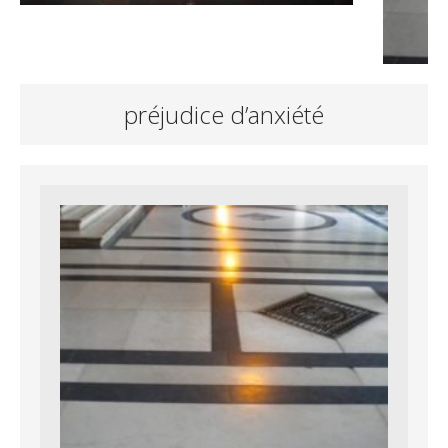
préjudice d’anxiété