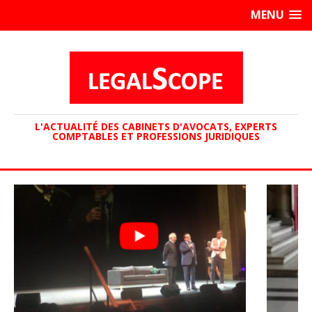
MENU
L'ACTUALITÉ DES CABINETS D'AVOCATS, EXPERTS
COMPTABLES ET PROFESSIONS JURIDIQUES