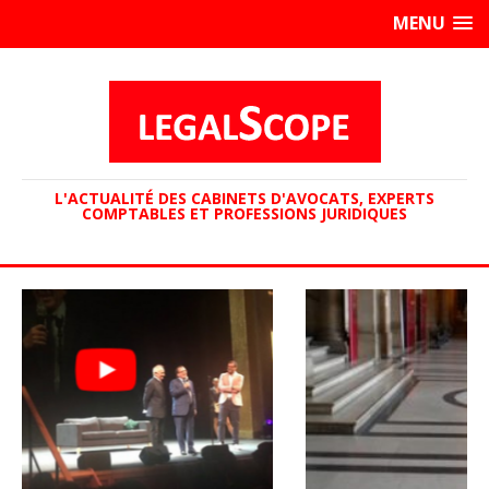
MENU
L'ACTUALITÉ DES CABINETS D'AVOCATS, EXPERTS
COMPTABLES ET PROFESSIONS JURIDIQUES