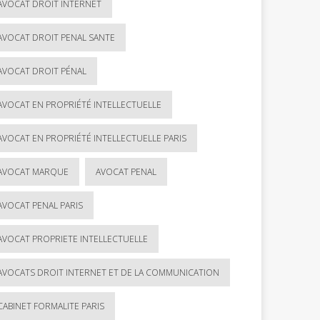
AVOCAT DROIT INTERNET
AVOCAT DROIT PENAL SANTE
AVOCAT DROIT PÉNAL
AVOCAT EN PROPRIÉTÉ INTELLECTUELLE
AVOCAT EN PROPRIÉTÉ INTELLECTUELLE PARIS
AVOCAT MARQUE
AVOCAT PENAL
AVOCAT PENAL PARIS
AVOCAT PROPRIETE INTELLECTUELLE
AVOCATS DROIT INTERNET ET DE LA COMMUNICATION
CABINET FORMALITE PARIS