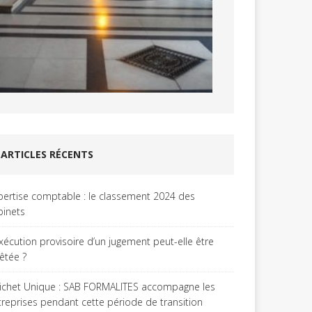
ARTICLES RÉCENTS
pertise comptable : le classement 2024 des
binets
exécution provisoire d’un jugement peut-elle être
rêtée ?
ichet Unique : SAB FORMALITES accompagne les
treprises pendant cette période de transition