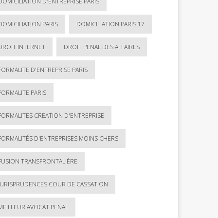
DOMICILIATION D'ENTREPRISE PARIS
DOMICILIATION PARIS
DOMICILIATION PARIS 17
DROIT INTERNET
DROIT PENAL DES AFFAIRES
FORMALITE D'ENTREPRISE PARIS
FORMALITE PARIS
FORMALITES CREATION D'ENTREPRISE
FORMALITÉS D'ENTREPRISES MOINS CHERS
FUSION TRANSFRONTALIÈRE
JURISPRUDENCES COUR DE CASSATION
MEILLEUR AVOCAT PENAL