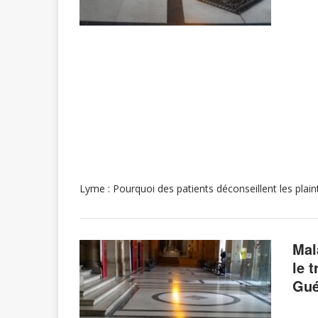
Lyme : Pourquoi des patients déconseillent les plai
Mal
le 
Gué