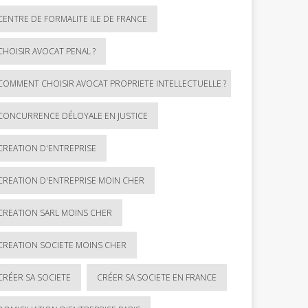
CENTRE DE FORMALITE ILE DE FRANCE
CHOISIR AVOCAT PENAL ?
COMMENT CHOISIR AVOCAT PROPRIETE INTELLECTUELLE ?
CONCURRENCE DÉLOYALE EN JUSTICE
CREATION D'ENTREPRISE
CREATION D'ENTREPRISE MOIN CHER
CREATION SARL MOINS CHER
CREATION SOCIETE MOINS CHER
CRÉER SA SOCIETE
CRÉER SA SOCIETE EN FRANCE