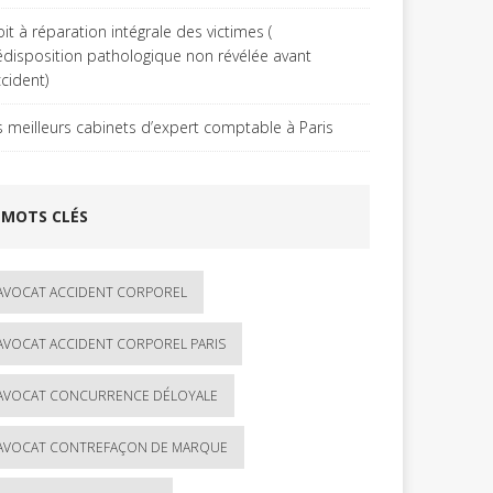
it à réparation intégrale des victimes (
édisposition pathologique non révélée avant
ccident)
s meilleurs cabinets d’expert comptable à Paris
MOTS CLÉS
AVOCAT ACCIDENT CORPOREL
AVOCAT ACCIDENT CORPOREL PARIS
AVOCAT CONCURRENCE DÉLOYALE
AVOCAT CONTREFAÇON DE MARQUE