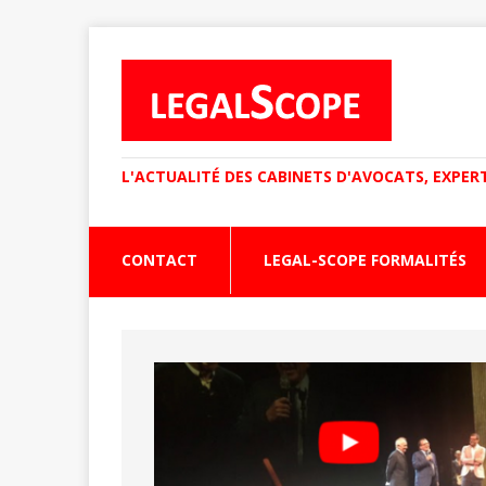
L'ACTUALITÉ DES CABINETS D'AVOCATS, EXPER
CONTACT
LEGAL-SCOPE FORMALITÉS