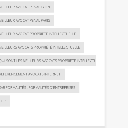
MEILLEUR AVOCAT PENAL LYON
MEILLEUR AVOCAT PENAL PARIS
MEILLEUR AVOCAT PROPRIETE INTELLECTUELLE
MEILLEURS AVOCATS PROPRIÉTÉ INTELLECTUELLE
QUI SONT LES MEILLEURS AVOCATS PROPRIETE INTELLECTUELLE ?
REFERENCEMENT AVOCATS INTERNET
SAB FORMALITÉS : FORMALITÉS D'ENTREPRISES
TUP