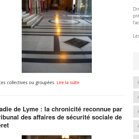
Dro
pr
l’a
Le
ntes collectives ou groupées.
Lire la suite
adie de Lyme : la chronicité reconnue par
tribunal des affaires de sécurité sociale de
ret