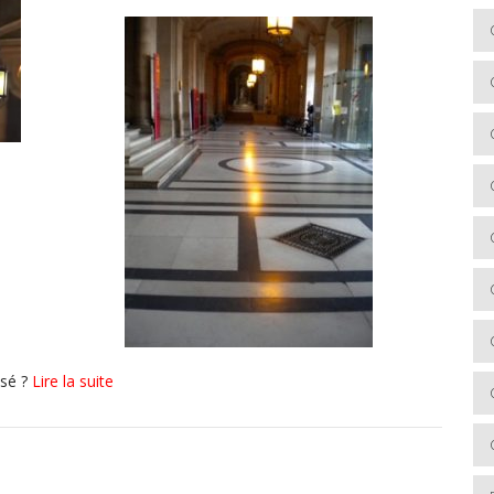
isé ?
Lire la suite