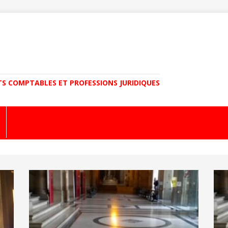
TS COMPTABLES ET PROFESSIONS JURIDIQUES