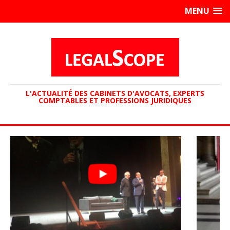
MENU
L'ACTUALITÉ DES CABINETS D'AVOCATS, EXPERTS
COMPTABLES ET PROFESSIONS JURIDIQUES