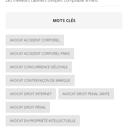
Les meilleurs cabinets d’expert comptable à Paris
MOTS CLÉS
AVOCAT ACCIDENT CORPOREL
AVOCAT ACCIDENT CORPOREL PARIS
AVOCAT CONCURRENCE DÉLOYALE
AVOCAT CONTREFAÇON DE MARQUE
AVOCAT DROIT INTERNET
AVOCAT DROIT PENAL SANTE
AVOCAT DROIT PÉNAL
AVOCAT EN PROPRIÉTÉ INTELLECTUELLE