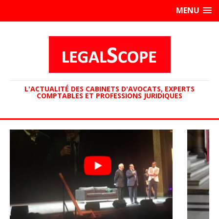
MENU
L'ACTUALITÉ DES CABINETS D'AVOCATS, EXPERTS
COMPTABLES ET PROFESSIONS JURIDIQUES