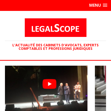
MENU
L'ACTUALITÉ DES CABINETS D'AVOCATS, EXPERTS
COMPTABLES ET PROFESSIONS JURIDIQUES