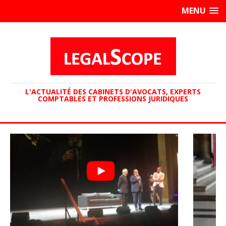
MENU
L'ACTUALITÉ DES CABINETS D'AVOCATS, EXPERTS
COMPTABLES ET PROFESSIONS JURIDIQUES