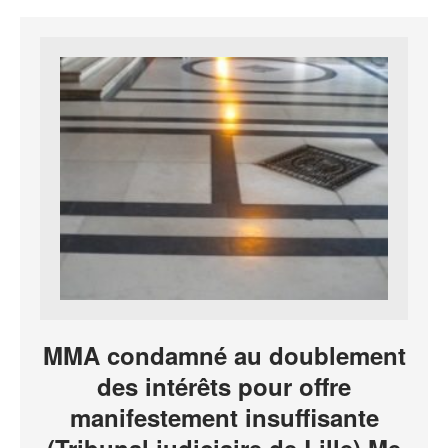
MMA condamné au doublement
des intérêts pour offre
manifestement insuffisante
(Tribunal judiciaire de Lille) Me