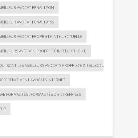
MEILLEUR AVOCAT PENAL LYON
MEILLEUR AVOCAT PENAL PARIS
MEILLEUR AVOCAT PROPRIETE INTELLECTUELLE
MEILLEURS AVOCATS PROPRIÉTÉ INTELLECTUELLE
QUI SONT LES MEILLEURS AVOCATS PROPRIETE INTELLECTUELLE ?
REFERENCEMENT AVOCATS INTERNET
SAB FORMALITÉS : FORMALITÉS D'ENTREPRISES
TUP