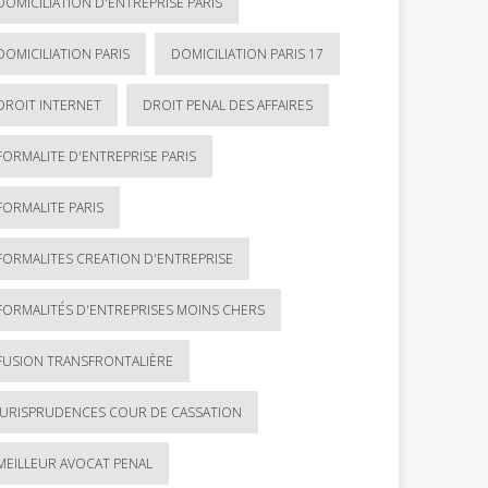
DOMICILIATION D'ENTREPRISE PARIS
DOMICILIATION PARIS
DOMICILIATION PARIS 17
DROIT INTERNET
DROIT PENAL DES AFFAIRES
FORMALITE D'ENTREPRISE PARIS
FORMALITE PARIS
FORMALITES CREATION D'ENTREPRISE
FORMALITÉS D'ENTREPRISES MOINS CHERS
FUSION TRANSFRONTALIÈRE
JURISPRUDENCES COUR DE CASSATION
MEILLEUR AVOCAT PENAL