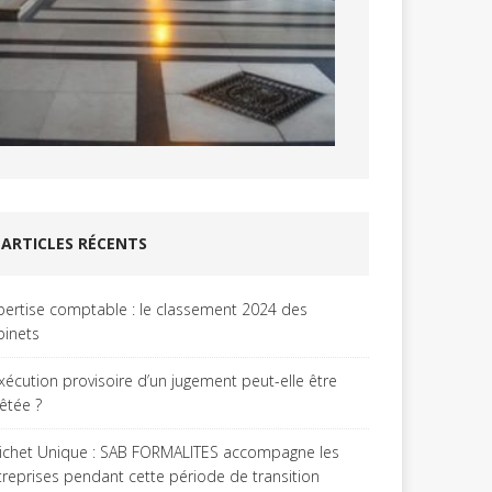
ARTICLES RÉCENTS
pertise comptable : le classement 2024 des
binets
exécution provisoire d’un jugement peut-elle être
rêtée ?
ichet Unique : SAB FORMALITES accompagne les
treprises pendant cette période de transition