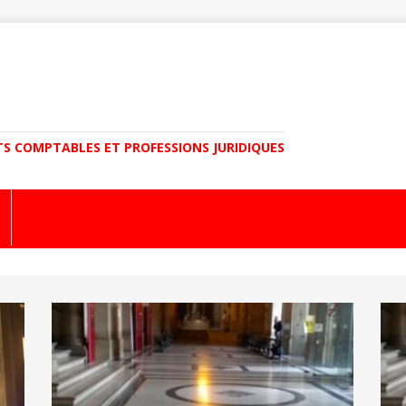
TS COMPTABLES ET PROFESSIONS JURIDIQUES