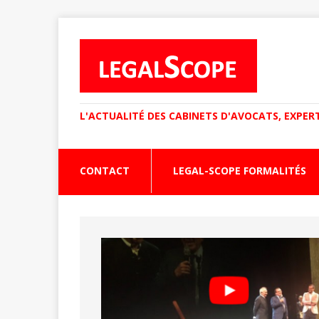
L'ACTUALITÉ DES CABINETS D'AVOCATS, EXPER
CONTACT
LEGAL-SCOPE FORMALITÉS