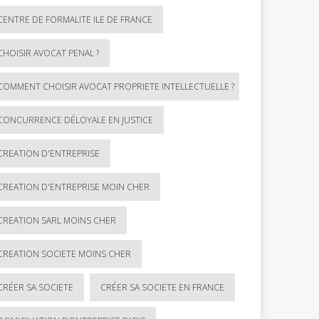
CENTRE DE FORMALITE ILE DE FRANCE
CHOISIR AVOCAT PENAL ?
COMMENT CHOISIR AVOCAT PROPRIETE INTELLECTUELLE ?
CONCURRENCE DÉLOYALE EN JUSTICE
CREATION D'ENTREPRISE
CREATION D'ENTREPRISE MOIN CHER
CREATION SARL MOINS CHER
CREATION SOCIETE MOINS CHER
CRÉER SA SOCIETE
CRÉER SA SOCIETE EN FRANCE