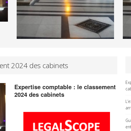
ment 2024 des cabinets
Ex
Expertise comptable : le classement
ca
2024 des cabinets
L’
ar
Gu
en