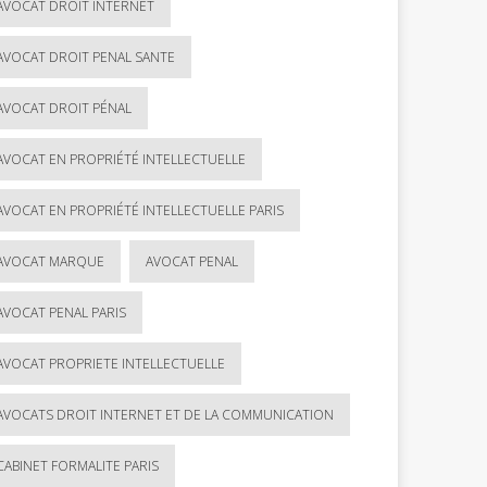
AVOCAT DROIT INTERNET
AVOCAT DROIT PENAL SANTE
AVOCAT DROIT PÉNAL
AVOCAT EN PROPRIÉTÉ INTELLECTUELLE
AVOCAT EN PROPRIÉTÉ INTELLECTUELLE PARIS
AVOCAT MARQUE
AVOCAT PENAL
AVOCAT PENAL PARIS
AVOCAT PROPRIETE INTELLECTUELLE
AVOCATS DROIT INTERNET ET DE LA COMMUNICATION
CABINET FORMALITE PARIS