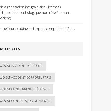
it à réparation intégrale des victimes (
édisposition pathologique non révélée avant
ccident)
s meilleurs cabinets d’expert comptable à Paris
MOTS CLÉS
AVOCAT ACCIDENT CORPOREL
AVOCAT ACCIDENT CORPOREL PARIS
AVOCAT CONCURRENCE DÉLOYALE
AVOCAT CONTREFAÇON DE MARQUE