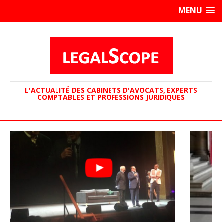
MENU
L'ACTUALITÉ DES CABINETS D'AVOCATS, EXPERTS
COMPTABLES ET PROFESSIONS JURIDIQUES