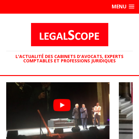
MENU
L'ACTUALITÉ DES CABINETS D'AVOCATS, EXPERTS
COMPTABLES ET PROFESSIONS JURIDIQUES