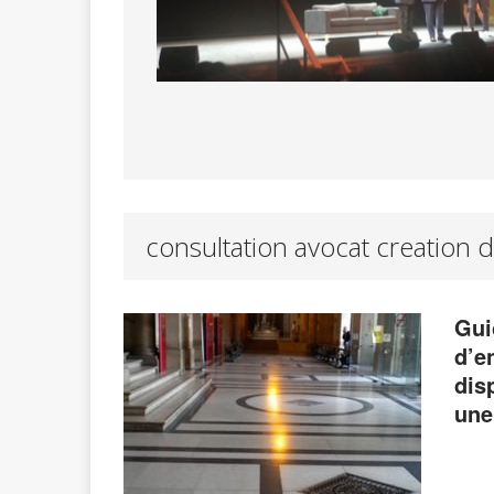
consultation avocat creation d
Gui
d’e
dis
une