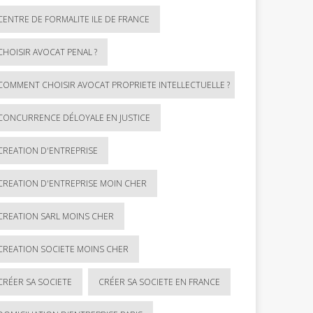
CENTRE DE FORMALITE ILE DE FRANCE
CHOISIR AVOCAT PENAL ?
COMMENT CHOISIR AVOCAT PROPRIETE INTELLECTUELLE ?
CONCURRENCE DÉLOYALE EN JUSTICE
CREATION D'ENTREPRISE
CREATION D'ENTREPRISE MOIN CHER
CREATION SARL MOINS CHER
CREATION SOCIETE MOINS CHER
CRÉER SA SOCIETE
CRÉER SA SOCIETE EN FRANCE