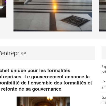
’entreprise
Ex
chet unique pour les formalités
ca
ntreprises -Le gouvernement annonce la
ponibilité de l’ensemble des formalités et
L’
ar
 refonte de sa gouvernance
Gu
en