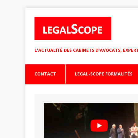
L'ACTUALITÉ DES CABINETS D'AVOCATS, EXPER
CONTACT
LEGAL-SCOPE FORMALITÉS