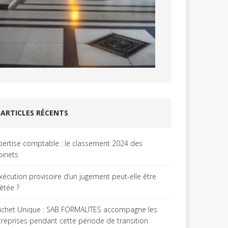
ARTICLES RÉCENTS
pertise comptable : le classement 2024 des
binets
exécution provisoire d’un jugement peut-elle être
rêtée ?
ichet Unique : SAB FORMALITES accompagne les
treprises pendant cette période de transition