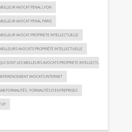
MEILLEUR AVOCAT PENAL LYON
MEILLEUR AVOCAT PENAL PARIS
MEILLEUR AVOCAT PROPRIETE INTELLECTUELLE
MEILLEURS AVOCATS PROPRIÉTÉ INTELLECTUELLE
QUI SONT LES MEILLEURS AVOCATS PROPRIETE INTELLECTUELLE ?
REFERENCEMENT AVOCATS INTERNET
SAB FORMALITÉS : FORMALITÉS D'ENTREPRISES
TUP