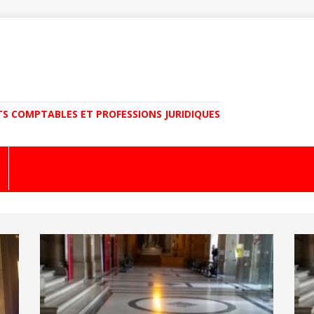
TS COMPTABLES ET PROFESSIONS JURIDIQUES