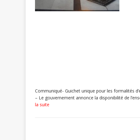
Communiqué- Guichet unique pour les formalités d’en
– Le gouvernement annonce la disponibilité de l’e
la suite