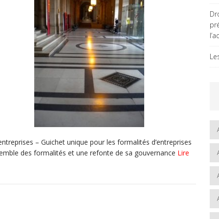
Dro
pr
l’a
Le
treprises – Guichet unique pour les formalités d’entreprises
nsemble des formalités et une refonte de sa gouvernance
Lire