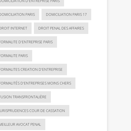
DOMICILIATION D'ENTREPRISE PARIS
DOMICILIATION PARIS
DOMICILIATION PARIS 17
DROIT INTERNET
DROIT PENAL DES AFFAIRES
FORMALITE D'ENTREPRISE PARIS
FORMALITE PARIS
FORMALITES CREATION D'ENTREPRISE
FORMALITÉS D'ENTREPRISES MOINS CHERS
FUSION TRANSFRONTALIÈRE
JURISPRUDENCES COUR DE CASSATION
MEILLEUR AVOCAT PENAL