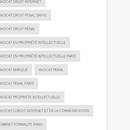
AVOCAT DROIT INTERNET
AVOCAT DROIT PENAL SANTE
AVOCAT DROIT PÉNAL
AVOCAT EN PROPRIÉTÉ INTELLECTUELLE
AVOCAT EN PROPRIÉTÉ INTELLECTUELLE PARIS
AVOCAT MARQUE
AVOCAT PENAL
AVOCAT PENAL PARIS
AVOCAT PROPRIETE INTELLECTUELLE
AVOCATS DROIT INTERNET ET DE LA COMMUNICATION
CABINET FORMALITE PARIS