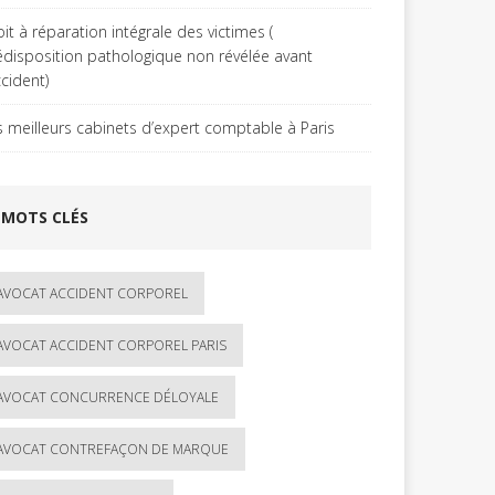
it à réparation intégrale des victimes (
édisposition pathologique non révélée avant
ccident)
s meilleurs cabinets d’expert comptable à Paris
MOTS CLÉS
AVOCAT ACCIDENT CORPOREL
AVOCAT ACCIDENT CORPOREL PARIS
AVOCAT CONCURRENCE DÉLOYALE
AVOCAT CONTREFAÇON DE MARQUE