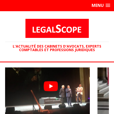
MENU
L'ACTUALITÉ DES CABINETS D'AVOCATS, EXPERTS
COMPTABLES ET PROFESSIONS JURIDIQUES