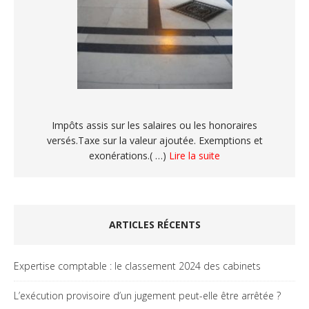
Impôts assis sur les salaires ou les honoraires
versés.Taxe sur la valeur ajoutée. Exemptions et
exonérations.( …)
Lire la suite
ARTICLES RÉCENTS
Expertise comptable : le classement 2024 des cabinets
L’exécution provisoire d’un jugement peut-elle être arrêtée ?