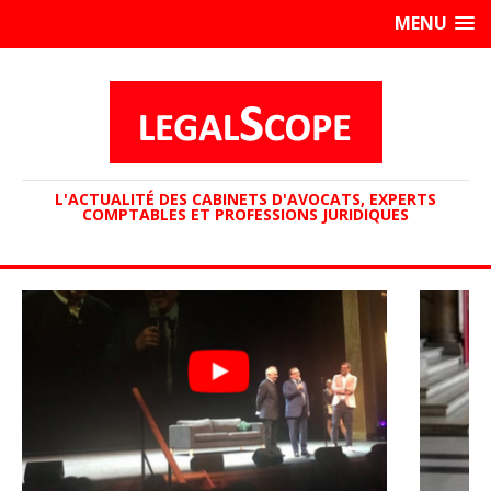
MENU
L'ACTUALITÉ DES CABINETS D'AVOCATS, EXPERTS
COMPTABLES ET PROFESSIONS JURIDIQUES