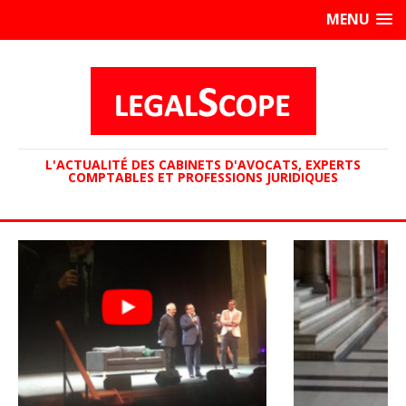
MENU
L'ACTUALITÉ DES CABINETS D'AVOCATS, EXPERTS
COMPTABLES ET PROFESSIONS JURIDIQUES