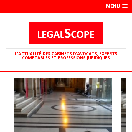
MENU
L'ACTUALITÉ DES CABINETS D'AVOCATS, EXPERTS
COMPTABLES ET PROFESSIONS JURIDIQUES