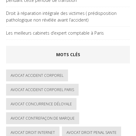
pendant cette période de transition
Droit à réparation intégrale des victimes ( prédisposition
pathologique non révélée avant l’accident)
Les meilleurs cabinets d’expert comptable à Paris
MOTS CLÉS
AVOCAT ACCIDENT CORPOREL
AVOCAT ACCIDENT CORPOREL PARIS
AVOCAT CONCURRENCE DÉLOYALE
AVOCAT CONTREFAÇON DE MARQUE
AVOCAT DROIT INTERNET
AVOCAT DROIT PENAL SANTE