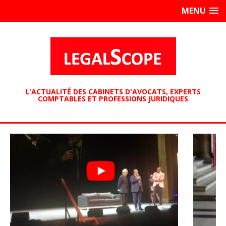
MENU
L'ACTUALITÉ DES CABINETS D'AVOCATS, EXPERTS
COMPTABLES ET PROFESSIONS JURIDIQUES