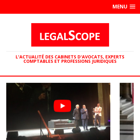
MENU
L'ACTUALITÉ DES CABINETS D'AVOCATS, EXPERTS
COMPTABLES ET PROFESSIONS JURIDIQUES