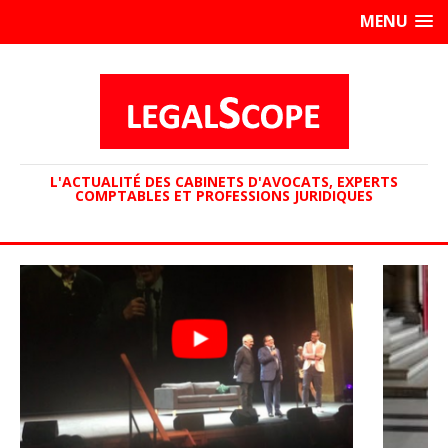
MENU
L'ACTUALITÉ DES CABINETS D'AVOCATS, EXPERTS
COMPTABLES ET PROFESSIONS JURIDIQUES