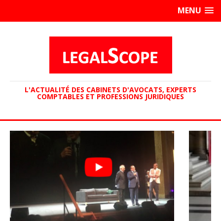
MENU
L'ACTUALITÉ DES CABINETS D'AVOCATS, EXPERTS
COMPTABLES ET PROFESSIONS JURIDIQUES