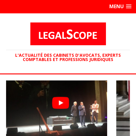
MENU
L'ACTUALITÉ DES CABINETS D'AVOCATS, EXPERTS
COMPTABLES ET PROFESSIONS JURIDIQUES