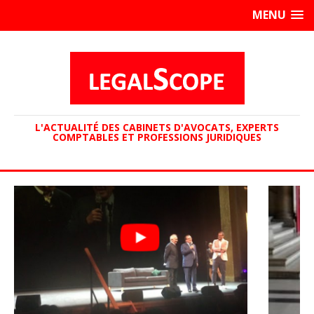
MENU
L'ACTUALITÉ DES CABINETS D'AVOCATS, EXPERTS
COMPTABLES ET PROFESSIONS JURIDIQUES