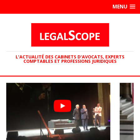
MENU
L'ACTUALITÉ DES CABINETS D'AVOCATS, EXPERTS
COMPTABLES ET PROFESSIONS JURIDIQUES