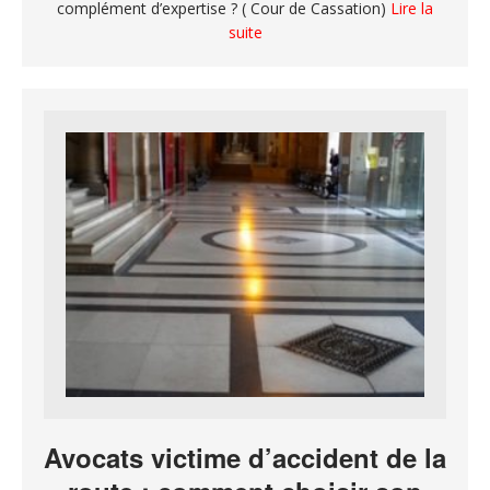
complément d’expertise ? ( Cour de Cassation)
Lire la
suite
Avocats victime d’accident de la