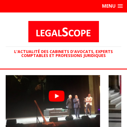
MENU
L'ACTUALITÉ DES CABINETS D'AVOCATS, EXPERTS
COMPTABLES ET PROFESSIONS JURIDIQUES