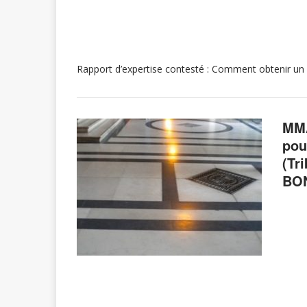
Rapport d’expertise contesté : Comment obtenir un
MMA
pou
(Tr
BO