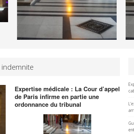
e indemnite
Ex
Expertise médicale : La Cour d’appel
ca
de Paris infirme en partie une
ordonnance du tribunal
L’
ar
Gu
en