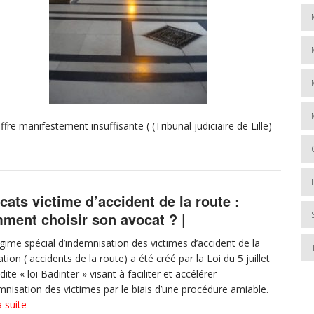
manifestement insuffisante ( (Tribunal judiciaire de Lille)
cats victime d’accident de la route :
ment choisir son avocat ? |
gime spécial d’indemnisation des victimes d’accident de la
ation ( accidents de la route) a été créé par la Loi du 5 juillet
ite « loi Badinter » visant à faciliter et accélérer
emnisation des victimes par le biais d’une procédure amiable.
a suite