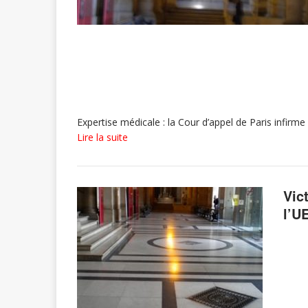
Expertise médicale : la Cour d’appel de Paris infirm
Lire la suite
Vic
l’U