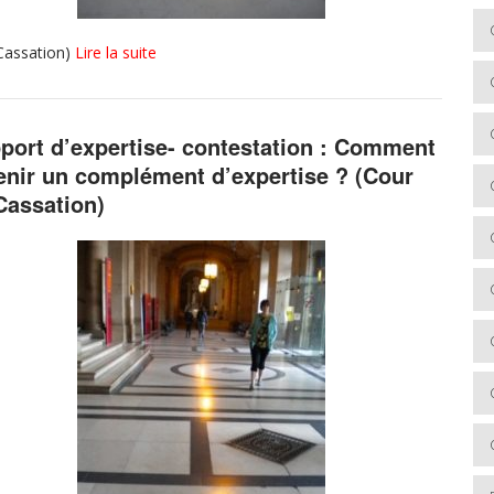
(Cassation)
Lire la suite
port d’expertise- contestation : Comment
enir un complément d’expertise ? (Cour
Cassation)