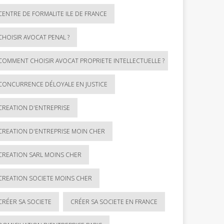
CENTRE DE FORMALITE ILE DE FRANCE
CHOISIR AVOCAT PENAL ?
COMMENT CHOISIR AVOCAT PROPRIETE INTELLECTUELLE ?
CONCURRENCE DÉLOYALE EN JUSTICE
CREATION D'ENTREPRISE
CREATION D'ENTREPRISE MOIN CHER
CREATION SARL MOINS CHER
CREATION SOCIETE MOINS CHER
CRÉER SA SOCIETE
CRÉER SA SOCIETE EN FRANCE