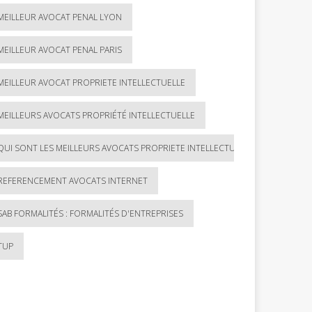
MEILLEUR AVOCAT PENAL LYON
MEILLEUR AVOCAT PENAL PARIS
MEILLEUR AVOCAT PROPRIETE INTELLECTUELLE
MEILLEURS AVOCATS PROPRIÉTÉ INTELLECTUELLE
QUI SONT LES MEILLEURS AVOCATS PROPRIETE INTELLECTUELLE ?
REFERENCEMENT AVOCATS INTERNET
SAB FORMALITÉS : FORMALITÉS D'ENTREPRISES
TUP