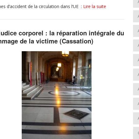
mes d’accident de la circulation dans l’UE :
Lire la suite
judice corporel : la réparation intégrale du
mage de la victime (Cassation)