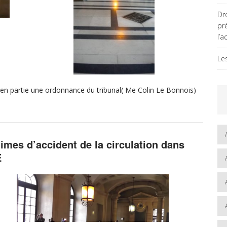
Dro
pr
l’a
Le
e en partie une ordonnance du tribunal( Me Colin Le Bonnois)
times d’accident de la circulation dans
E