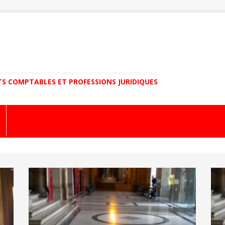
TS COMPTABLES ET PROFESSIONS JURIDIQUES