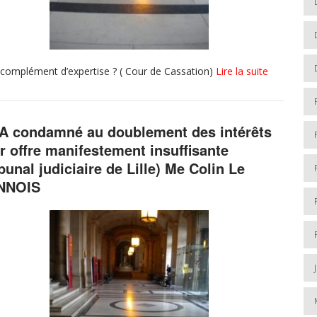
 complément d’expertise ? ( Cour de Cassation)
Lire la suite
 condamné au doublement des intérêts
r offre manifestement insuffisante
ibunal judiciaire de Lille) Me Colin Le
NNOIS