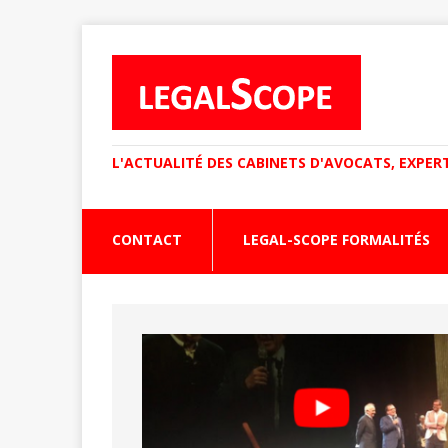
L'ACTUALITÉ DES CABINETS D'AVOCATS, EXPER
CONTACT
LEGAL-SCOPE FORMALITÉS