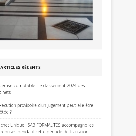
ARTICLES RÉCENTS
pertise comptable : le classement 2024 des
binets
exécution provisoire d’un jugement peut-elle être
rêtée ?
ichet Unique : SAB FORMALITES accompagne les
treprises pendant cette période de transition