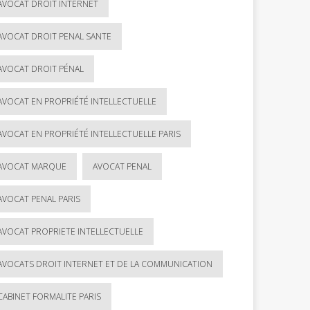
AVOCAT DROIT INTERNET
AVOCAT DROIT PENAL SANTE
AVOCAT DROIT PÉNAL
AVOCAT EN PROPRIÉTÉ INTELLECTUELLE
AVOCAT EN PROPRIÉTÉ INTELLECTUELLE PARIS
AVOCAT MARQUE
AVOCAT PENAL
AVOCAT PENAL PARIS
AVOCAT PROPRIETE INTELLECTUELLE
AVOCATS DROIT INTERNET ET DE LA COMMUNICATION
CABINET FORMALITE PARIS