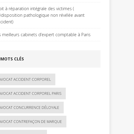
it à réparation intégrale des victimes (
édisposition pathologique non révélée avant
ccident)
s meilleurs cabinets d’expert comptable à Paris
MOTS CLÉS
AVOCAT ACCIDENT CORPOREL
AVOCAT ACCIDENT CORPOREL PARIS
AVOCAT CONCURRENCE DÉLOYALE
AVOCAT CONTREFAÇON DE MARQUE