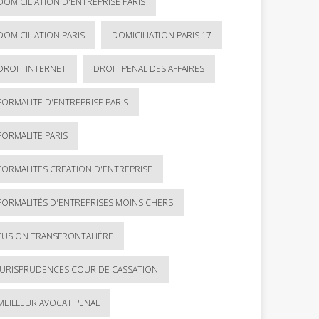
DOMICILIATION D'ENTREPRISE PARIS
DOMICILIATION PARIS
DOMICILIATION PARIS 17
DROIT INTERNET
DROIT PENAL DES AFFAIRES
FORMALITE D'ENTREPRISE PARIS
FORMALITE PARIS
FORMALITES CREATION D'ENTREPRISE
FORMALITÉS D'ENTREPRISES MOINS CHERS
FUSION TRANSFRONTALIÈRE
JURISPRUDENCES COUR DE CASSATION
MEILLEUR AVOCAT PENAL