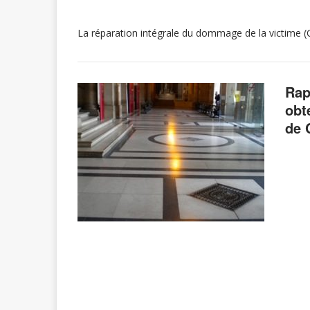
La réparation intégrale du dommage de la victime 
Rap
obt
de 